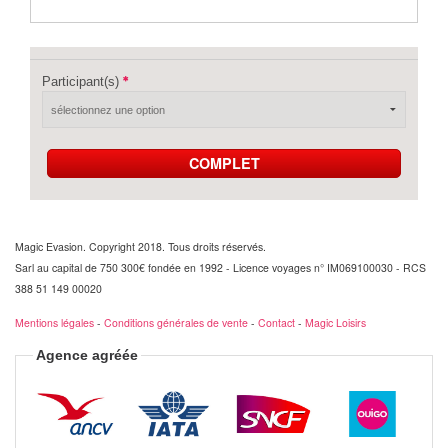
Participant(s)
COMPLET
Magic Evasion. Copyright 2018. Tous droits réservés.
Sarl au capital de 750 300€ fondée en 1992 - Licence voyages n° IM069100030 - RCS
388 51 149 00020
Mentions légales
-
Conditions générales de vente
-
Contact
-
Magic Loisirs
Agence agréée