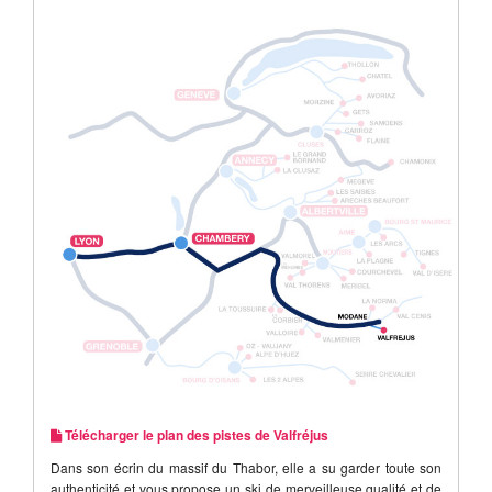
Télécharger le plan des pistes de Valfréjus
Dans son écrin du massif du Thabor, elle a su garder toute son
authenticité et vous propose un ski de merveilleuse qualité et de