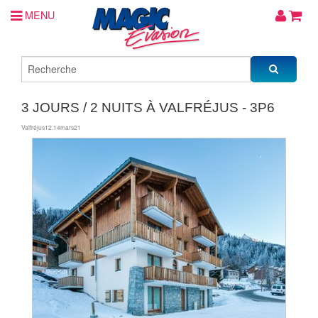
MENU
3 JOURS / 2 NUITS À VALFRÉJUS - 3P6
Valfréjus12.14mars21