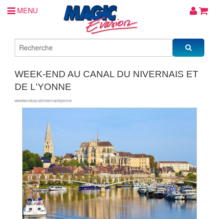
MENU
WEEK-END AU CANAL DU NIVERNAIS ET
DE L'YONNE
weekendcanalnivernaislyonne