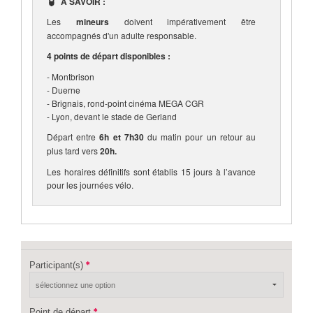
À SAVOIR :
Les
mineurs
doivent impérativement être
accompagnés d'un adulte responsable.
4 points de départ disponibles :
- Montbrison
- Duerne
- Brignais, rond-point cinéma MEGA CGR
- Lyon, devant le stade de Gerland
Départ entre
6h et 7h30
du matin pour un retour au
plus tard vers
20h.
Les horaires définitifs sont établis 15 jours à l’avance
pour les journées vélo.
Participant(s)
Point de départ