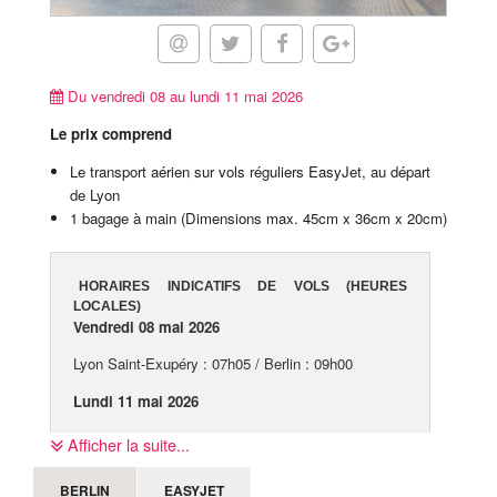
Du vendredi 08 au lundi 11 mai 2026
Le prix comprend
Le transport aérien sur vols réguliers EasyJet, au départ
de Lyon
1 bagage à main (Dimensions max. 45cm x 36cm x 20cm)
HORAIRES INDICATIFS DE VOLS (HEURES
LOCALES)
Vendredi 08 mai 2026
Lyon Saint-Exupéry : 07h05 / Berlin : 09h00
Lundi 11 mai 2026
Berlin : 10h00 / Lyon Saint-Exupéry : 11h50
Afficher la suite...
BERLIN
EASYJET