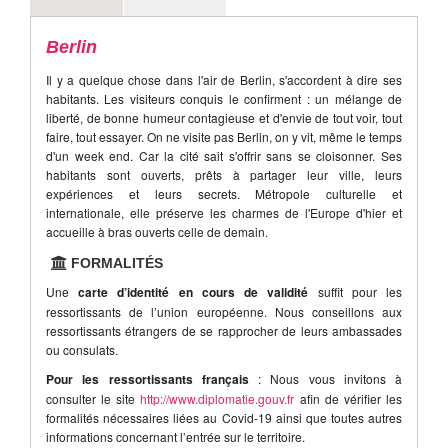
Berlin
Il y a quelque chose dans l'air de Berlin, s'accordent à dire ses
habitants. Les visiteurs conquis le confirment : un mélange de
liberté, de bonne humeur contagieuse et d'envie de tout voir, tout
faire, tout essayer. On ne visite pas Berlin, on y vit, même le temps
d'un week end. Car la cité sait s'offrir sans se cloisonner. Ses
habitants sont ouverts, prêts à partager leur ville, leurs
expériences et leurs secrets. Métropole culturelle et
internationale, elle préserve les charmes de l'Europe d'hier et
accueille à bras ouverts celle de demain.
FORMALITÉS
Une
carte d’identité en cours de validité
suffit pour les
ressortissants de l’union européenne. Nous conseillons aux
ressortissants étrangers de se rapprocher de leurs ambassades
ou consulats.
Pour les ressortissants français
: Nous vous invitons à
consulter le site
http://www.diplomatie.gouv.fr
afin de vérifier les
formalités nécessaires liées au Covid-19 ainsi que toutes autres
informations concernant l’entrée sur le territoire.