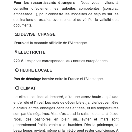
Pour les ressortissants étrangers
: Nous vous invitons à
consulter directement les autorités compétentes (consulat,
ambassade…), pour connaître les modalités de séjours sur les
destinations et escales éventuelles et de vérifier la validité des
documents.
DEVISE, CHANGE
L’euro
est la monnaie officielle de l’Allemagne.
ELECTRICITÉ
220 V
. Les prises correspondent aux normes européennes.
HEURE LOCALE
Pas de décalage horaire
entre la France et l'Allemagne.
CLIMAT
Le climat, continental tempéré, offre une assez haute amplitude
entre l'été et l'hiver. Les mois de décembre et janvier peuvent être
glaciaux et très enneigés certaines années, et les températures
sont parfois négatives. Mais c'est aussi la saison des marchés de
Noel, des patinoires en plein air...Février et mars sont
généralement froids, venteux et humides. Dès le printemps, le
beau temps revient, même si la météo peut rester capricieuse. A