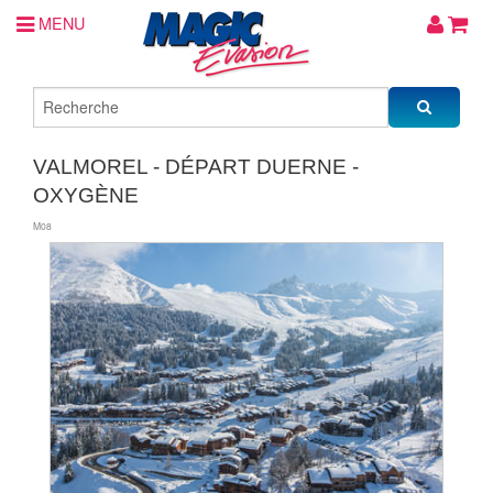
MENU
VALMOREL - DÉPART DUERNE -
OXYGÈNE
M08