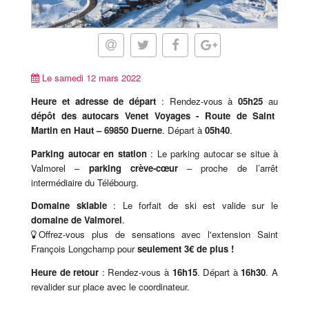
Le samedi 12 mars 2022
Heure et adresse de départ
: Rendez-vous à
05h25
au
dépôt des autocars Venet Voyages - Route de Saint
Martin en Haut – 69850 Duerne
. Départ à
05h40
.
Parking autocar en station
: Le parking autocar se situe à
Valmorel –
parking crève-cœur
– proche de l’arrêt
intermédiaire du Télébourg.
Domaine skiable
: Le forfait de ski est valide sur le
domaine de Valmorel
.
Offrez-vous plus de sensations avec l'extension Saint
François Longchamp pour
seulement 3€ de plus !
Heure de retour
: Rendez-vous à
16h15
. Départ à
16h30
. A
revalider sur place avec le coordinateur.