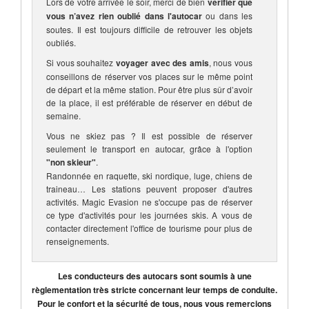
Lors de votre arrivée le soir, merci de bien
vérifier que
vous n’avez rien oublié dans l'autocar
ou dans les
soutes. Il est toujours difficile de retrouver les objets
oubliés.
Si vous souhaitez
voyager avec des amis
, nous vous
conseillons de réserver vos places sur le même point
de départ et la même station. Pour être plus sûr d’avoir
de la place, il est préférable de réserver en début de
semaine.
Vous ne skiez pas ? Il est possible de réserver
seulement le transport en autocar, grâce à l'option
"non skieur"
.
Randonnée en raquette, ski nordique, luge, chiens de
traineau… Les stations peuvent proposer d'autres
activités. Magic Evasion ne s'occupe pas de réserver
ce type d'activités pour les journées skis. A vous de
contacter directement l'office de tourisme pour plus de
renseignements.
Les conducteurs des autocars sont soumis à une
règlementation très stricte concernant leur temps de conduite.
Pour le confort et la sécurité de tous, nous vous remercions