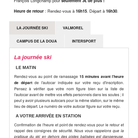
François Longchamp pour
seulement 3€ de plus !
Heure de retour
: Rendez-vous à
16h15
. Départ à
16h30
.
LA JOURNÉE SKI
VALMOREL
CAMPUS DE LA DOUA
INTERSPORT
La journée ski
LE MATIN
Rendez-vous au point de ramassage
15 minutes avant l’heure
de départ
de l'autocar indiquée sur votre reçu d'inscription.
Pensez à vérifier que votre nom figure bien sur la liste de
l'autocar avant de mettre vos effets personnels dans les soutes ; il
peut y avoir plusieurs autocars pour la même station, sur le même
lieu de départ. Le numéro de votre autocar figure sur votre reçu.
A VOTRE ARRIVÉE EN STATION
Confirmation de l'heure et point de rendez-vous pour le retour et
rappel des consignes de sécurité.
Nous vous rappelons que la
pratique du ski en dehors des pistes balisées est dangereuse,