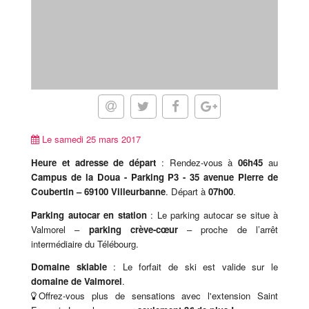
Le samedi 25 mars 2017
Heure et adresse de départ
: Rendez-vous à
06h45
au
Campus de la Doua - Parking P3 - 35 avenue Pierre de
Coubertin – 69100 Villeurbanne
. Départ à
07h00
.
Parking autocar en station
: Le parking autocar se situe à
Valmorel –
parking crève-cœur
– proche de l’arrêt
intermédiaire du Télébourg.
Domaine skiable
: Le forfait de ski est valide sur le
domaine de Valmorel
.
Offrez-vous plus de sensations avec l'extension Saint