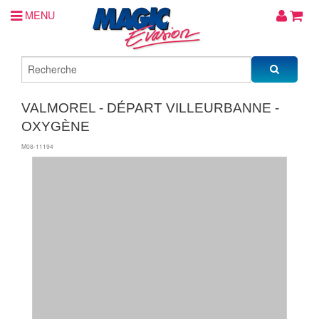
MENU
VALMOREL - DÉPART VILLEURBANNE -
OXYGÈNE
M08-11194