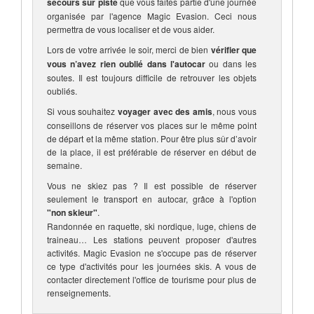
secours sur piste
que vous faites partie d'une journée
organisée par l'agence Magic Evasion. Ceci nous
permettra de vous localiser et de vous aider.
Lors de votre arrivée le soir, merci de bien
vérifier que
vous n’avez rien oublié dans l'autocar
ou dans les
soutes. Il est toujours difficile de retrouver les objets
oubliés.
Si vous souhaitez
voyager avec des amis
, nous vous
conseillons de réserver vos places sur le même point
de départ et la même station. Pour être plus sûr d’avoir
de la place, il est préférable de réserver en début de
semaine.
Vous ne skiez pas ? Il est possible de réserver
seulement le transport en autocar, grâce à l'option
"non skieur"
.
Randonnée en raquette, ski nordique, luge, chiens de
traineau… Les stations peuvent proposer d'autres
activités. Magic Evasion ne s'occupe pas de réserver
ce type d'activités pour les journées skis. A vous de
contacter directement l'office de tourisme pour plus de
renseignements.