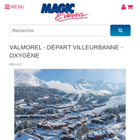
MENU
VALMOREL - DÉPART VILLEURBANNE -
OXYGÈNE
M0812167