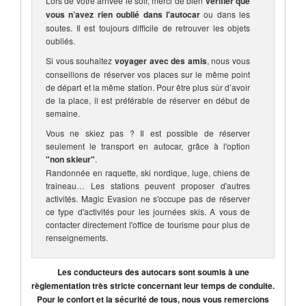
Lors de votre arrivée le soir, merci de bien
vérifier que
vous n’avez rien oublié dans l'autocar
ou dans les
soutes. Il est toujours difficile de retrouver les objets
oubliés.
Si vous souhaitez
voyager avec des amis
, nous vous
conseillons de réserver vos places sur le même point
de départ et la même station. Pour être plus sûr d’avoir
de la place, il est préférable de réserver en début de
semaine.
Vous ne skiez pas ? Il est possible de réserver
seulement le transport en autocar, grâce à l'option
"non skieur"
.
Randonnée en raquette, ski nordique, luge, chiens de
traineau… Les stations peuvent proposer d'autres
activités. Magic Evasion ne s'occupe pas de réserver
ce type d'activités pour les journées skis. A vous de
contacter directement l'office de tourisme pour plus de
renseignements.
Les conducteurs des autocars sont soumis à une
règlementation très stricte concernant leur temps de conduite.
Pour le confort et la sécurité de tous, nous vous remercions