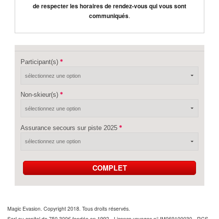
de respecter les horaires de rendez-vous qui vous sont
communiqués
.
Participant(s)
Non-skieur(s)
Assurance secours sur piste 2025
COMPLET
Magic Evasion. Copyright 2018. Tous droits réservés.
Sarl au capital de 750 300€ fondée en 1992 - Licence voyages n° IM069100030 - RCS