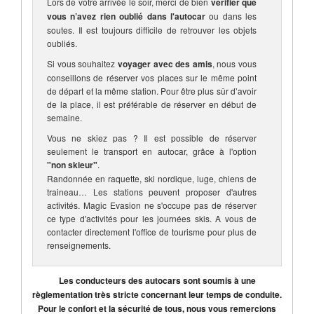
Lors de votre arrivée le soir, merci de bien
vérifier que
vous n’avez rien oublié dans l'autocar
ou dans les
soutes. Il est toujours difficile de retrouver les objets
oubliés.
Si vous souhaitez
voyager avec des amis
, nous vous
conseillons de réserver vos places sur le même point
de départ et la même station. Pour être plus sûr d’avoir
de la place, il est préférable de réserver en début de
semaine.
Vous ne skiez pas ? Il est possible de réserver
seulement le transport en autocar, grâce à l'option
"non skieur"
.
Randonnée en raquette, ski nordique, luge, chiens de
traineau… Les stations peuvent proposer d'autres
activités. Magic Evasion ne s'occupe pas de réserver
ce type d'activités pour les journées skis. A vous de
contacter directement l'office de tourisme pour plus de
renseignements.
Les conducteurs des autocars sont soumis à une
règlementation très stricte concernant leur temps de conduite.
Pour le confort et la sécurité de tous, nous vous remercions