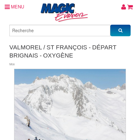
MENU
VALMOREL / ST FRANÇOIS - DÉPART
BRIGNAIS - OXYGÈNE
M08