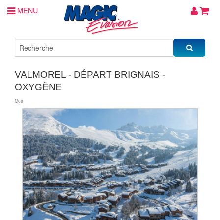
MENU
VALMOREL - DÉPART BRIGNAIS -
OXYGÈNE
M08