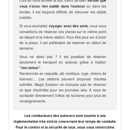
Lors de votre arrivée le soir, merci de bien
vérifier que
vous n’avez rien oublié dans l'autocar
ou dans les
soutes. Il est toujours difficile de retrouver les objets
oubliés.
Si vous souhaitez
voyager avec des amis
, nous vous
conseillons de réserver vos places sur le même point
de départ et la même station. Pour être plus sûr d’avoir
de la place, il est préférable de réserver en début de
semaine.
Vous ne skiez pas ? Il est possible de réserver
seulement le transport en autocar, grâce à l'option
"non skieur"
.
Randonnée en raquette, ski nordique, luge, chiens de
traineau… Les stations peuvent proposer d'autres
activités. Magic Evasion ne s'occupe pas de réserver
ce type d'activités pour les journées skis. A vous de
contacter directement l'office de tourisme pour plus de
renseignements.
Les conducteurs des autocars sont soumis à une
règlementation très stricte concernant leur temps de conduite.
Pour le confort et la sécurité de tous, nous vous remercions