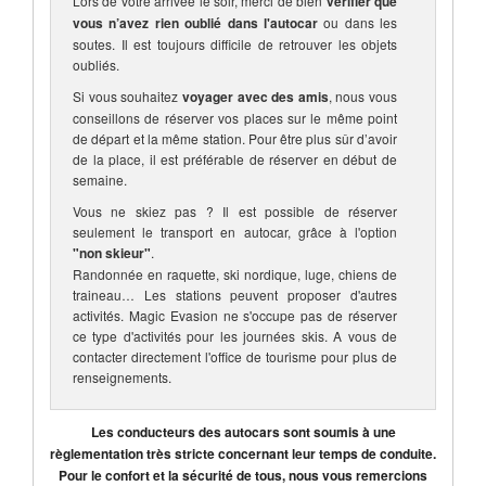
Lors de votre arrivée le soir, merci de bien
vérifier que
vous n’avez rien oublié dans l'autocar
ou dans les
soutes. Il est toujours difficile de retrouver les objets
oubliés.
Si vous souhaitez
voyager avec des amis
, nous vous
conseillons de réserver vos places sur le même point
de départ et la même station. Pour être plus sûr d’avoir
de la place, il est préférable de réserver en début de
semaine.
Vous ne skiez pas ? Il est possible de réserver
seulement le transport en autocar, grâce à l'option
"non skieur"
.
Randonnée en raquette, ski nordique, luge, chiens de
traineau… Les stations peuvent proposer d'autres
activités. Magic Evasion ne s'occupe pas de réserver
ce type d'activités pour les journées skis. A vous de
contacter directement l'office de tourisme pour plus de
renseignements.
Les conducteurs des autocars sont soumis à une
règlementation très stricte concernant leur temps de conduite.
Pour le confort et la sécurité de tous, nous vous remercions