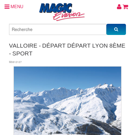
MENU
VALLOIRE - DÉPART DÉPART LYON 8ÈME
- SPORT
M0812127