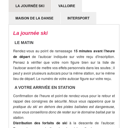
susceptible d'être modifié sur place, le jour-même.
LA JOURNÉE SKI
VALLOIRE
MAISON DE LA DANSE
INTERSPORT
La journée ski
LE MATIN
Rendez-vous au point de ramassage
15 minutes avant l’heure
de départ
de l'autocar indiquée sur votre reçu d'inscription.
Pensez à vérifier que votre nom figure bien sur la liste de
l'autocar avant de mettre vos effets personnels dans les soutes ; il
peut y avoir plusieurs autocars pour la même station, sur le même
lieu de départ. Le numéro de votre autocar figure sur votre reçu.
A VOTRE ARRIVÉE EN STATION
Confirmation de l'heure et point de rendez-vous pour le retour et
rappel des consignes de sécurité.
Nous vous rappelons que la
pratique du ski en dehors des pistes balisées est dangereuse,
nous vous conseillons donc de rester sur le domaine balisé par la
station.
Distribution des forfaits de ski
à la descente de l'autocar.