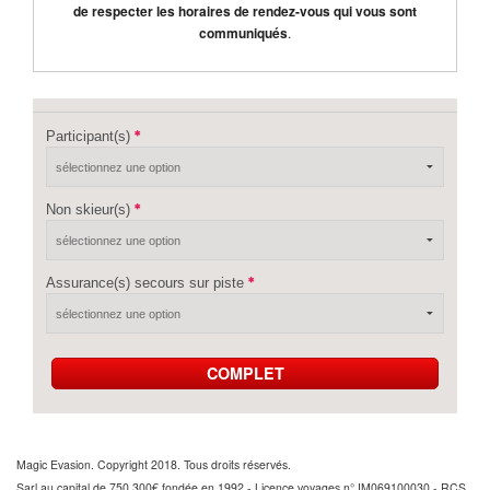
de respecter les horaires de rendez-vous qui vous sont
communiqués
.
Participant(s)
Non skieur(s)
Assurance(s) secours sur piste
COMPLET
Magic Evasion. Copyright 2018. Tous droits réservés.
Sarl au capital de 750 300€ fondée en 1992 - Licence voyages n° IM069100030 - RCS