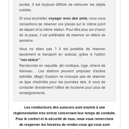
soutes. Il est toujours difficile de retrouver les objets
oubliés.
Si vous souhaitez
voyager avec des amis
, nous vous
conseillons de réserver vos places sur le même point
de départ et la même station. Pour être plus sûr d’avoir
de la place, il est préférable de réserver en début de
semaine.
Vous ne skiez pas ? Il est possible de réserver
seulement le transport en autocar, grâce à l'option
"non skieur"
.
Randonnée en raquette, ski nordique, luge, chiens de
traineau… Les stations peuvent proposer d'autres
activités. Magic Evasion ne s'occupe pas de réserver
ce type d'activités pour les journées skis. A vous de
contacter directement l'office de tourisme pour plus de
renseignements.
Les conducteurs des autocars sont soumis à une
règlementation très stricte concernant leur temps de conduite.
Pour le confort et la sécurité de tous, nous vous remercions
de respecter les horaires de rendez-vous qui vous sont