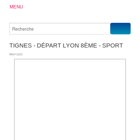
MENU
TIGNES - DÉPART LYON 8ÈME - SPORT
M0813225