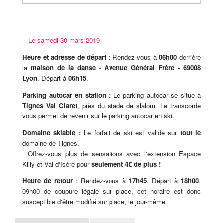
Le samedi 30 mars 2019
Heure et adresse de départ
: Rendez-vous à
06h00
derrière
la
maison de la danse - Avenue Général Frère - 69008
Lyon
. Départ à
06h15
.
Parking autocar en station :
Le parking autocar se situe à
Tignes Val Claret
, près du stade de slalom. Le transcorde
vous permet de revenir sur le parking autocar en ski.
Domaine skiable :
Le forfait de ski est valide sur
tout le
domaine de Tignes.
Offrez-vous plus de sensations avec l'extension Espace
Killy et Val d'Isère pour
seulement 4€ de plus !
Heure de retour
: Rendez-vous à
17h45
. Départ à
18h00
.
09h00 de coupure légale sur place, cet horaire est donc
susceptible d'être modifié sur place, le jour-même.