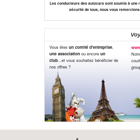
Les conducteurs des autocars sont soumis à une règ
sécurité de tous, nous vous remercions
Vo
Vous êtes
un comité d'entreprise
,
www
une association
ou encore
un
Notr
club
...et vous souhaitez bénéficier de
cour
nos offres ?
grou