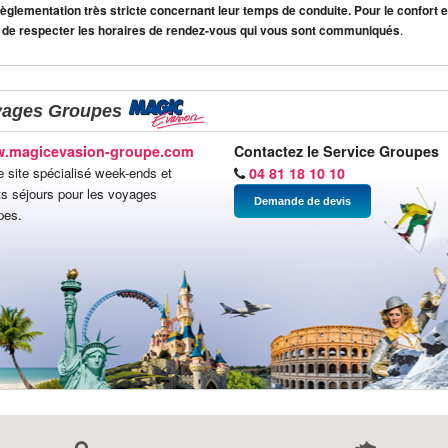
lementation très stricte concernant leur temps de conduite. Pour le confort et
 de respecter les horaires de rendez-vous qui vous sont communiqués
.
yages Groupes
.magicevasion-groupe.com
Contactez le Service Groupes
e site spécialisé week-ends et
04 81 18 10 10
ts séjours pour les voyages
Demande de devis
pes.