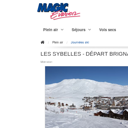
Plein air
Séjours
Vols secs
Plein air
Journées ski
LES SYBELLES - DÉPART BRIGN
M0814041