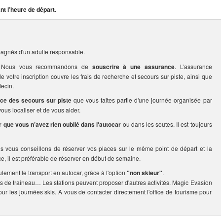
nt l’heure de départ
.
agnés d'un adulte responsable.
rs. Nous vous recommandons de
souscrire à une assurance
. L’assurance
votre inscription couvre les frais de recherche et secours sur piste, ainsi que
ecin.
ice des secours sur piste
que vous faites partie d'une journée organisée par
us localiser et de vous aider.
er que vous n’avez rien oublié dans l'autocar
ou dans les soutes. Il est toujours
us vous conseillons de réserver vos places sur le même point de départ et la
ce, il est préférable de réserver en début de semaine.
ulement le transport en autocar, grâce à l'option
"non skieur"
.
s de traineau… Les stations peuvent proposer d'autres activités. Magic Evasion
our les journées skis. A vous de contacter directement l'office de tourisme pour