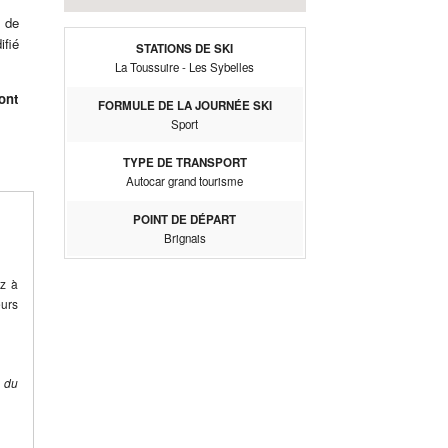
 de
ifié
STATIONS DE SKI
La Toussuire - Les Sybelles
ont
FORMULE DE LA JOURNÉE SKI
Sport
TYPE DE TRANSPORT
Autocar grand tourisme
POINT DE DÉPART
Brignais
ez à
eurs
e du