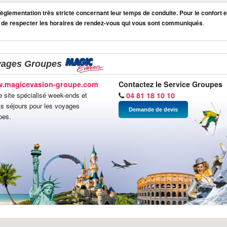
lementation très stricte concernant leur temps de conduite. Pour le confort et
 de respecter les horaires de rendez-vous qui vous sont communiqués
.
yages Groupes
.magicevasion-groupe.com
Contactez le Service Groupes
e site spécialisé week-ends et
04 81 18 10 10
ts séjours pour les voyages
Demande de devis
pes.