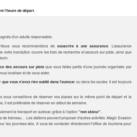
nt l’heure de départ
.
agnés d'un adulte responsable.
rs. Nous vous recommandons de
souscrire à une assurance
. L’assurance
votre inscription couvre les frais de recherche et secours sur piste, ainsi que
ecin.
ice des secours sur piste
que vous faites partie d'une journée organisée par
us localiser et de vous aider.
er que vous n’avez rien oublié dans l'autocar
ou dans les soutes. Il est toujours
us vous conseillons de réserver vos places sur le même point de départ et la
ce, il est préférable de réserver en début de semaine.
ulement le transport en autocar, grâce à l'option
"non skieur"
.
s de traineau… Les stations peuvent proposer d'autres activités. Magic Evasion
our les journées skis. A vous de contacter directement l'office de tourisme pour