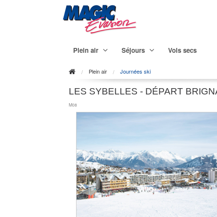
Plein air
Séjours
Vols secs
Plein air
Journées ski
LES SYBELLES - DÉPART BRIGN
M08