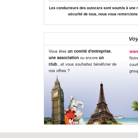
Les conducteurs des autocars sont soumis à une règ
sécurité de tous, nous vous remercions
Vo
Vous êtes
un comité d'entreprise
,
www
une association
ou encore
un
Notr
club
...et vous souhaitez bénéficier de
cour
nos offres ?
grou