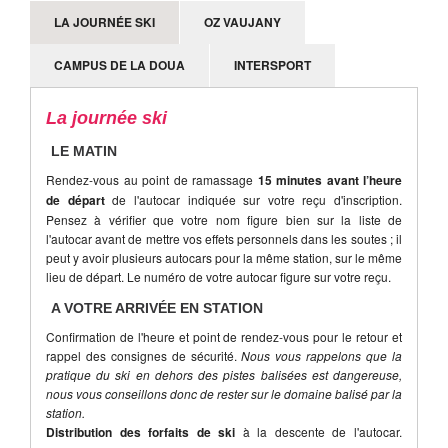
LA JOURNÉE SKI
OZ VAUJANY
CAMPUS DE LA DOUA
INTERSPORT
La journée ski
LE MATIN
Rendez-vous au point de ramassage
15 minutes avant l’heure
de départ
de l'autocar indiquée sur votre reçu d'inscription.
Pensez à vérifier que votre nom figure bien sur la liste de
l'autocar avant de mettre vos effets personnels dans les soutes ; il
peut y avoir plusieurs autocars pour la même station, sur le même
lieu de départ. Le numéro de votre autocar figure sur votre reçu.
A VOTRE ARRIVÉE EN STATION
Confirmation de l'heure et point de rendez-vous pour le retour et
rappel des consignes de sécurité.
Nous vous rappelons que la
pratique du ski en dehors des pistes balisées est dangereuse,
nous vous conseillons donc de rester sur le domaine balisé par la
station.
Distribution des forfaits de ski
à la descente de l'autocar.