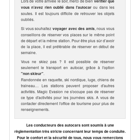
Lors de votre arrivée le soir, merci de bien
vérifier que
vous n’avez rien oublié dans l'autocar
ou dans les
soutes. Il est toujours difficile de retrouver les objets
oubliés.
Si vous souhaitez
voyager avec des amis
, nous vous
conseillons de réserver vos places sur le même point
de départ et la même station. Pour être plus sûr d’avoir
de la place, il est préférable de réserver en début de
semaine.
Vous ne skiez pas ? Il est possible de réserver
seulement le transport en autocar, grâce à l'option
"non skieur"
.
Randonnée en raquette, ski nordique, luge, chiens de
traineau… Les stations peuvent proposer d'autres
activités. Magic Evasion ne s'occupe pas de réserver
ce type d'activités pour les journées skis. A vous de
contacter directement l'office de tourisme pour plus de
renseignements.
Les conducteurs des autocars sont soumis à une
règlementation très stricte concernant leur temps de conduite.
Pour le confort et la sécurité de tous, nous vous remercions