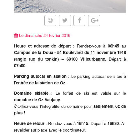
Le dimanche 24 février 2019
Heure et adresse de départ
: Rendez-vous à
06h45
au
Campus de la Doua -
54 Boulevard du 11 novembre 1918
(angle rue du tonkin)
– 69100 Villeurbanne
. Départ à
07h00
.
Parking autocar en station
: Le parking autocar se situe à
l’
entrée de la station de Oz
.
Domaine skiable
: Le forfait de ski est valide sur le
domaine de Oz-Vaujany
.
Offrez-vous l'intégralité du domaine pour
seulement 6€ de
plus !
Heure de retour
: Rendez-vous à
16h15
. Départ à
16h30
. A
revalider sur place avec le coordinateur.