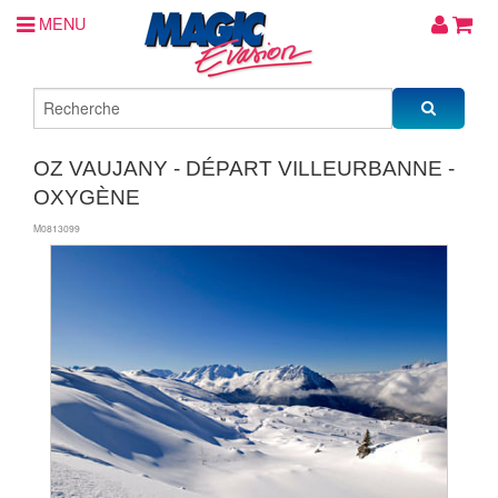
MENU
OZ VAUJANY - DÉPART VILLEURBANNE -
OXYGÈNE
M0813099