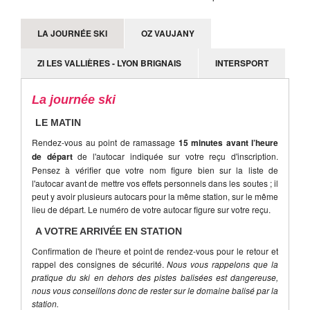
LA JOURNÉE SKI
OZ VAUJANY
ZI LES VALLIÈRES - LYON BRIGNAIS
INTERSPORT
La journée ski
LE MATIN
Rendez-vous au point de ramassage
15 minutes avant l’heure
de départ
de l'autocar indiquée sur votre reçu d'inscription.
Pensez à vérifier que votre nom figure bien sur la liste de
l'autocar avant de mettre vos effets personnels dans les soutes ; il
peut y avoir plusieurs autocars pour la même station, sur le même
lieu de départ. Le numéro de votre autocar figure sur votre reçu.
A VOTRE ARRIVÉE EN STATION
Confirmation de l'heure et point de rendez-vous pour le retour et
rappel des consignes de sécurité.
Nous vous rappelons que la
pratique du ski en dehors des pistes balisées est dangereuse,
nous vous conseillons donc de rester sur le domaine balisé par la
station.