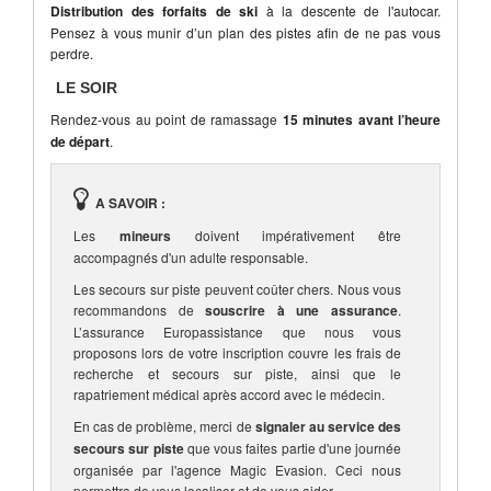
Distribution des forfaits de ski
à la descente de l'autocar.
Pensez à vous munir d’un plan des pistes afin de ne pas vous
perdre.
LE SOIR
Rendez-vous au point de ramassage
15 minutes avant l’heure
de départ
.
A SAVOIR :
Les
mineurs
doivent impérativement être
accompagnés d'un adulte responsable.
Les secours sur piste peuvent coûter chers. Nous vous
recommandons de
souscrire à une assurance
.
L’assurance Europassistance que nous vous
proposons lors de votre inscription couvre les frais de
recherche et secours sur piste, ainsi que le
rapatriement médical après accord avec le médecin.
En cas de problème, merci de
signaler au service des
secours sur piste
que vous faites partie d'une journée
organisée par l'agence Magic Evasion. Ceci nous
permettra de vous localiser et de vous aider.