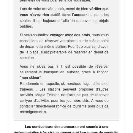
Lors de votre arrivée le soir, merci de bien
vérifier que
vous n’avez rien oublié dans l'autocar
ou dans les
soutes. Il est toujours difficile de retrouver les objets
oubliés.
Si vous souhaitez
voyager avec des amis
, nous vous
conseillons de réserver vos places sur le même point
de départ et la même station. Pour être plus sûr d’avoir
de la place, il est préférable de réserver en début de
semaine.
Vous ne skiez pas ? Il est possible de réserver
seulement le transport en autocar, grâce à l'option
"non skieur"
.
Randonnée en raquette, ski nordique, luge, chiens de
traineau… Les stations peuvent proposer d'autres
activités. Magic Evasion ne s'occupe pas de réserver
ce type d'activités pour les journées skis. A vous de
contacter directement l'office de tourisme pour plus de
renseignements.
Les conducteurs des autocars sont soumis à une
règlementation très stricte concernant leur temps de conduite.