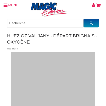
MENU
HUEZ OZ VAUJANY - DÉPART BRIGNAIS -
OXYGÈNE
M08-11233