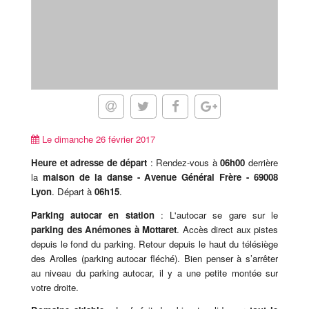
Le dimanche 26 février 2017
Heure et adresse de départ
: Rendez-vous à
06h00
derrière
la
maison de la danse - Avenue Général Frère - 69008
Lyon
. Départ à
06h15
.
Parking autocar en station
: L'autocar se gare sur le
parking des Anémones à Mottaret
. Accès direct aux pistes
depuis le fond du parking. Retour depuis le haut du télésiège
des Arolles (parking autocar fléché). Bien penser à s’arrêter
au niveau du parking autocar, il y a une petite montée sur
votre droite.