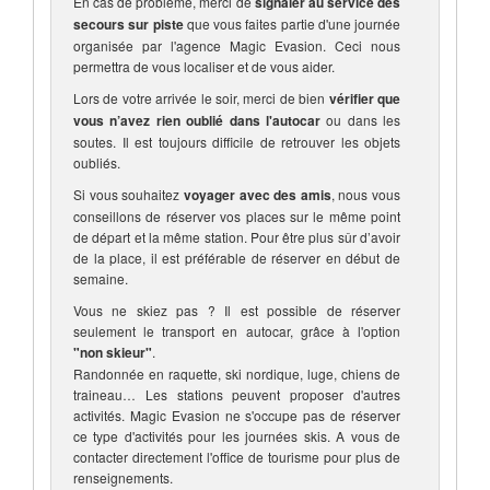
En cas de problème, merci de
signaler au service des
secours sur piste
que vous faites partie d'une journée
organisée par l'agence Magic Evasion. Ceci nous
permettra de vous localiser et de vous aider.
Lors de votre arrivée le soir, merci de bien
vérifier que
vous n’avez rien oublié dans l'autocar
ou dans les
soutes. Il est toujours difficile de retrouver les objets
oubliés.
Si vous souhaitez
voyager avec des amis
, nous vous
conseillons de réserver vos places sur le même point
de départ et la même station. Pour être plus sûr d’avoir
de la place, il est préférable de réserver en début de
semaine.
Vous ne skiez pas ? Il est possible de réserver
seulement le transport en autocar, grâce à l'option
"non skieur"
.
Randonnée en raquette, ski nordique, luge, chiens de
traineau… Les stations peuvent proposer d'autres
activités. Magic Evasion ne s'occupe pas de réserver
ce type d'activités pour les journées skis. A vous de
contacter directement l'office de tourisme pour plus de
renseignements.