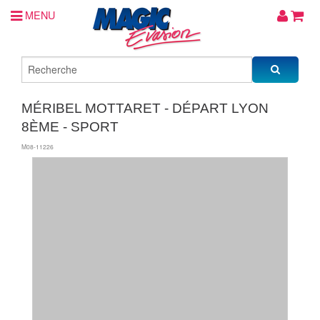
MENU
MÉRIBEL MOTTARET - DÉPART LYON
8ÈME - SPORT
M08-11226