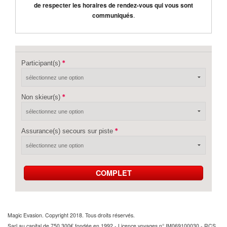
de respecter les horaires de rendez-vous qui vous sont
communiqués
.
Participant(s)
Non skieur(s)
Assurance(s) secours sur piste
COMPLET
Magic Evasion. Copyright 2018. Tous droits réservés.
Sarl au capital de 750 300€ fondée en 1992 - Licence voyages n° IM069100030 - RCS