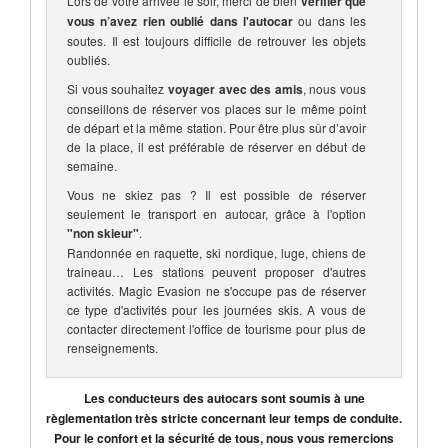
Lors de votre arrivée le soir, merci de bien
vérifier que
vous n’avez rien oublié dans l'autocar
ou dans les
soutes. Il est toujours difficile de retrouver les objets
oubliés.
Si vous souhaitez
voyager avec des amis
, nous vous
conseillons de réserver vos places sur le même point
de départ et la même station. Pour être plus sûr d’avoir
de la place, il est préférable de réserver en début de
semaine.
Vous ne skiez pas ? Il est possible de réserver
seulement le transport en autocar, grâce à l'option
"non skieur"
.
Randonnée en raquette, ski nordique, luge, chiens de
traineau… Les stations peuvent proposer d'autres
activités. Magic Evasion ne s'occupe pas de réserver
ce type d'activités pour les journées skis. A vous de
contacter directement l'office de tourisme pour plus de
renseignements.
Les conducteurs des autocars sont soumis à une
règlementation très stricte concernant leur temps de conduite.
Pour le confort et la sécurité de tous, nous vous remercions