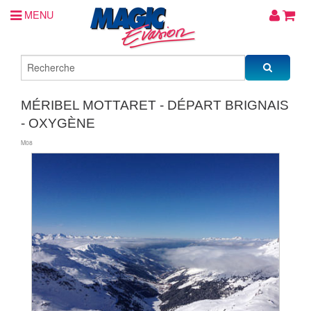
MENU
MÉRIBEL MOTTARET - DÉPART BRIGNAIS
- OXYGÈNE
M08