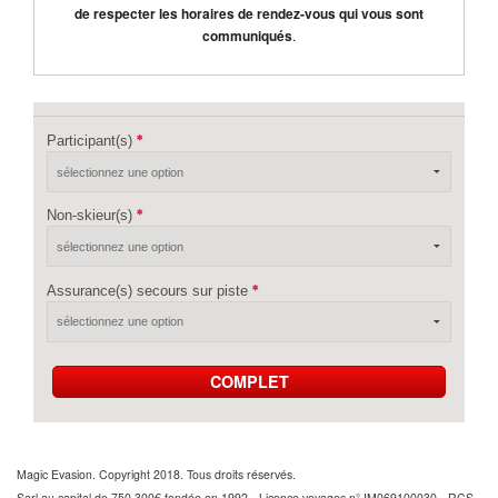
de respecter les horaires de rendez-vous qui vous sont
communiqués
.
Participant(s)
Non-skieur(s)
Assurance(s) secours sur piste
COMPLET
Magic Evasion. Copyright 2018. Tous droits réservés.
Sarl au capital de 750 300€ fondée en 1992 - Licence voyages n° IM069100030 - RCS