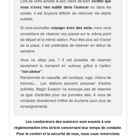
Lors de votre arrivée le soir, merci de bien
vérifier que
vous n’avez rien oublié dans l'autocar
ou dans les
soutes. Il est toujours difficile de retrouver les objets
oubliés.
Si vous souhaitez
voyager avec des amis
, nous vous
conseillons de réserver vos places sur le même point
de départ et la même station. Pour être plus sûr d’avoir
de la place, il est préférable de réserver en début de
semaine.
Vous ne skiez pas ? Il est possible de réserver
seulement le transport en autocar, grâce à l'option
"non skieur"
.
Randonnée en raquette, ski nordique, luge, chiens de
traineau… Les stations peuvent proposer d'autres
activités. Magic Evasion ne s'occupe pas de réserver
ce type d'activités pour les journées skis. A vous de
contacter directement l'office de tourisme pour plus de
renseignements.
Les conducteurs des autocars sont soumis à une
règlementation très stricte concernant leur temps de conduite.
Pour le confort et la sécurité de tous, nous vous remercions