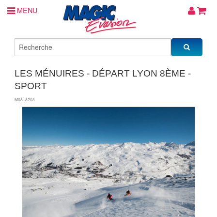
MENU
LES MÉNUIRES - DÉPART LYON 8ÈME -
SPORT
M0813203