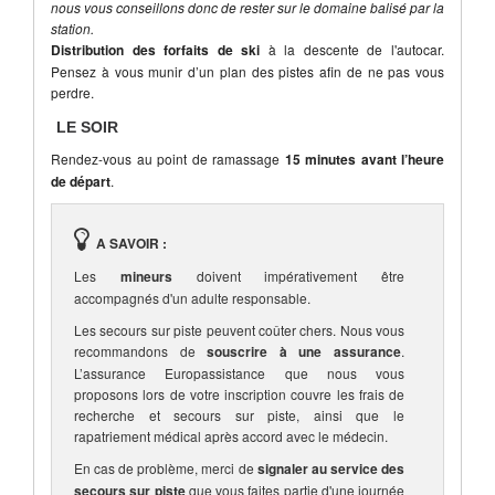
nous vous conseillons donc de rester sur le domaine balisé par la
station.
Distribution des forfaits de ski
à la descente de l'autocar.
Pensez à vous munir d’un plan des pistes afin de ne pas vous
perdre.
LE SOIR
Rendez-vous au point de ramassage
15 minutes avant l’heure
de départ
.
A SAVOIR :
Les
mineurs
doivent impérativement être
accompagnés d'un adulte responsable.
Les secours sur piste peuvent coûter chers. Nous vous
recommandons de
souscrire à une assurance
.
L’assurance Europassistance que nous vous
proposons lors de votre inscription couvre les frais de
recherche et secours sur piste, ainsi que le
rapatriement médical après accord avec le médecin.
En cas de problème, merci de
signaler au service des
secours sur piste
que vous faites partie d'une journée