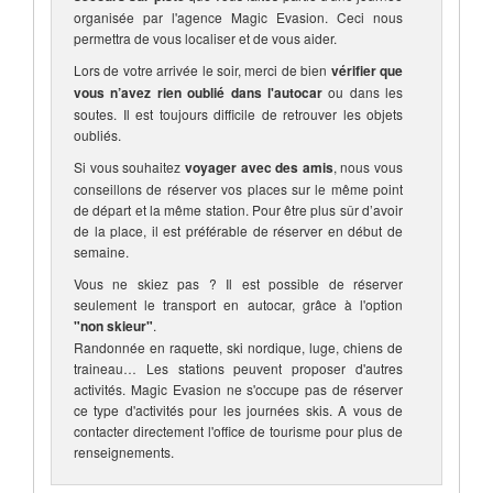
organisée par l'agence Magic Evasion. Ceci nous
permettra de vous localiser et de vous aider.
Lors de votre arrivée le soir, merci de bien
vérifier que
vous n’avez rien oublié dans l'autocar
ou dans les
soutes. Il est toujours difficile de retrouver les objets
oubliés.
Si vous souhaitez
voyager avec des amis
, nous vous
conseillons de réserver vos places sur le même point
de départ et la même station. Pour être plus sûr d’avoir
de la place, il est préférable de réserver en début de
semaine.
Vous ne skiez pas ? Il est possible de réserver
seulement le transport en autocar, grâce à l'option
"non skieur"
.
Randonnée en raquette, ski nordique, luge, chiens de
traineau… Les stations peuvent proposer d'autres
activités. Magic Evasion ne s'occupe pas de réserver
ce type d'activités pour les journées skis. A vous de
contacter directement l'office de tourisme pour plus de
renseignements.