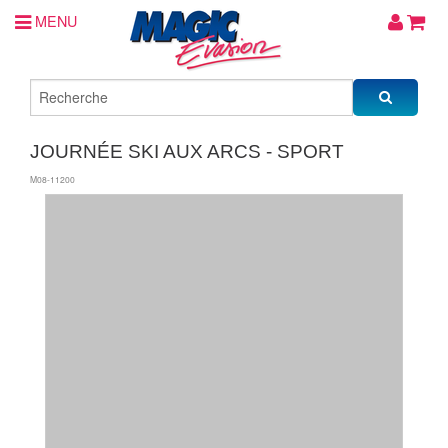
MENU
JOURNÉE SKI AUX ARCS - SPORT
M08-11200