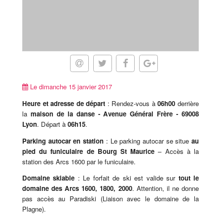
Le dimanche 15 janvier 2017
Heure et adresse de départ
: Rendez-vous à
06h00
derrière
la
maison de la danse - Avenue Général Frère - 69008
Lyon
. Départ à
06h15
.
Parking autocar en station
: Le parking autocar se situe
au
pied du funiculaire de Bourg St Maurice
– Accès à la
station des Arcs 1600 par le funiculaire.
Domaine skiable
: Le forfait de ski est valide sur
tout le
domaine des Arcs 1600, 1800, 2000
. Attention, il ne donne
pas accès au Paradiski (Liaison avec le domaine de la
Plagne).