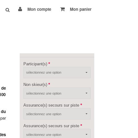
Mon compte
Mon panier
Participant(s)
Non skieur(s)
 de
100
Assurance(s) secours sur piste
 du
 par
Assurance(s) secours sur piste
des