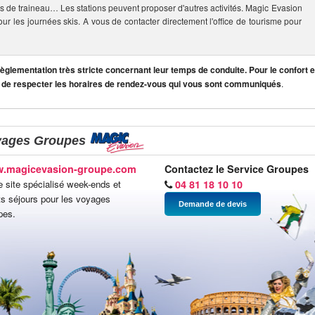
s de traineau… Les stations peuvent proposer d'autres activités. Magic Evasion
our les journées skis. A vous de contacter directement l'office de tourisme pour
lementation très stricte concernant leur temps de conduite. Pour le confort et
 de respecter les horaires de rendez-vous qui vous sont communiqués
.
yages Groupes
.magicevasion-groupe.com
Contactez le Service Groupes
e site spécialisé week-ends et
04 81 18 10 10
ts séjours pour les voyages
Demande de devis
pes.