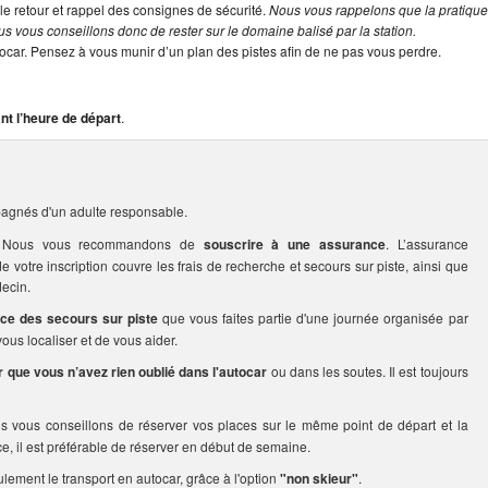
le retour et rappel des consignes de sécurité.
Nous vous rappelons que la pratiqu
s vous conseillons donc de rester sur le domaine balisé par la station.
tocar. Pensez à vous munir d’un plan des pistes afin de ne pas vous perdre.
nt l’heure de départ
.
agnés d'un adulte responsable.
rs. Nous vous recommandons de
souscrire à une assurance
. L’assurance
votre inscription couvre les frais de recherche et secours sur piste, ainsi que
ecin.
ice des secours sur piste
que vous faites partie d'une journée organisée par
us localiser et de vous aider.
er que vous n’avez rien oublié dans l'autocar
ou dans les soutes. Il est toujours
us vous conseillons de réserver vos places sur le même point de départ et la
ce, il est préférable de réserver en début de semaine.
ulement le transport en autocar, grâce à l'option
"non skieur"
.