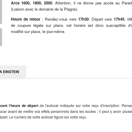
Arcs 1600, 1800, 2000
. Attention, il ne donne pas accès au Parad
(Liaison avec le domaine de la Plagne).
Heure de retour
: Rendez-vous vers
17h30
. Départ vers
17h45
. 09
de coupure légale sur place, cet horaire est donc susceptible d'ê
modifié sur place, le jour-même.
A EINSTEIN
vant l’heure de départ
de l'autocar indiquée sur votre reçu d'inscription. Pens
utocar avant de mettre vos effets personnels dans les soutes ; il peut y avoir plusi
part. Le numéro de votre autocar figure sur votre reçu.