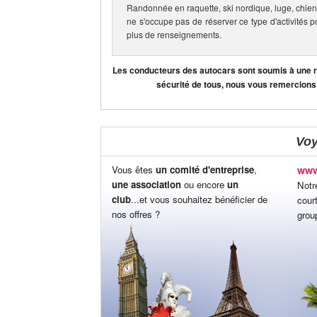
Randonnée en raquette, ski nordique, luge, chien
ne s'occupe pas de réserver ce type d'activités p
plus de renseignements.
Les conducteurs des autocars sont soumis à une règ
sécurité de tous, nous vous remercions
Vo
Vous êtes
un comité d'entreprise
,
www
une association
ou encore
un
Notr
club
...et vous souhaitez bénéficier de
cour
nos offres ?
grou