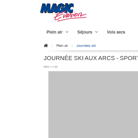
Plein air
Séjours
Vols secs
Plein air
Journées ski
JOURNÉE SKI AUX ARCS - SPOR
M08-11199