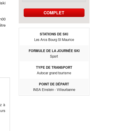
iski
COMPLET
h00
tre
STATIONS DE SKI
Les Arcs Bourg St Maurice
FORMULE DE LA JOURNÉE SKI
Sport
TYPE DE TRANSPORT
Autocar grand tourisme
POINT DE DÉPART
INSA Einstein - Villeurbanne
ez à
eurs