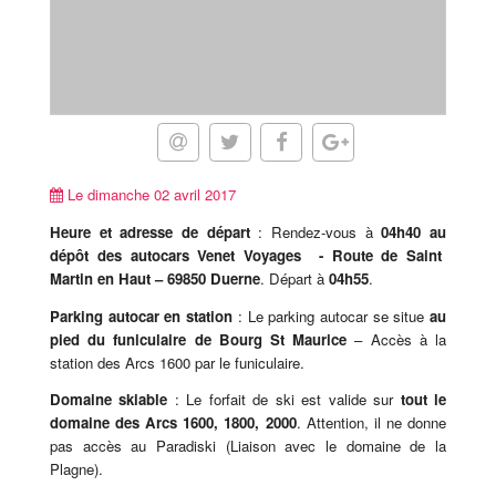
Le dimanche 02 avril 2017
Heure et adresse de départ
: Rendez-vous à
04h40
au
dépôt des autocars Venet Voyages
- Route de Saint
Martin en Haut – 69850 Duerne
. Départ à
04h55
.
Parking autocar en station
: Le parking autocar se situe
au
pied du funiculaire de Bourg St Maurice
– Accès à la
station des Arcs 1600 par le funiculaire.
Domaine skiable
: Le forfait de ski est valide sur
tout le
domaine des Arcs 1600, 1800, 2000
. Attention, il ne donne
pas accès au Paradiski (Liaison avec le domaine de la
Plagne).