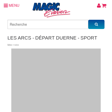
MENU
LES ARCS - DÉPART DUERNE - SPORT
M08-11203