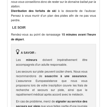
nous vous conseillons donc de rester sur le domaine balisé par la
station.
Distribution des forfaits de ski
à la descente de l'autocar.
Pensez à vous munir d’un plan des pistes afin de ne pas vous
perdre.
LE SOIR
Rendez-vous au point de ramassage
15 minutes avant l’heure
de départ
.
A SAVOIR :
Les
mineurs
doivent impérativement être
accompagnés d'un adulte responsable.
Les secours sur piste peuvent coûter chers. Nous vous
recommandons de
souscrire à une assurance
.
L’assurance Europassistance que nous vous
proposons lors de votre inscription couvre les frais de
recherche et secours sur piste, ainsi que le
rapatriement médical après accord avec le médecin.
En cas de problème, merci de
signaler au service des
secours sur piste
que vous faites partie d'une journée