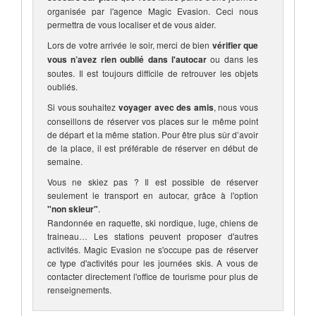
organisée par l'agence Magic Evasion. Ceci nous
permettra de vous localiser et de vous aider.
Lors de votre arrivée le soir, merci de bien
vérifier que
vous n’avez rien oublié dans l'autocar
ou dans les
soutes. Il est toujours difficile de retrouver les objets
oubliés.
Si vous souhaitez
voyager avec des amis
, nous vous
conseillons de réserver vos places sur le même point
de départ et la même station. Pour être plus sûr d’avoir
de la place, il est préférable de réserver en début de
semaine.
Vous ne skiez pas ? Il est possible de réserver
seulement le transport en autocar, grâce à l'option
"non skieur"
.
Randonnée en raquette, ski nordique, luge, chiens de
traineau… Les stations peuvent proposer d'autres
activités. Magic Evasion ne s'occupe pas de réserver
ce type d'activités pour les journées skis. A vous de
contacter directement l'office de tourisme pour plus de
renseignements.