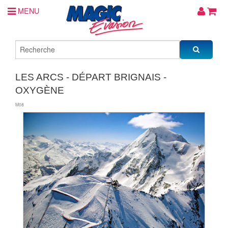
MENU
LES ARCS - DÉPART BRIGNAIS -
OXYGÈNE
M08