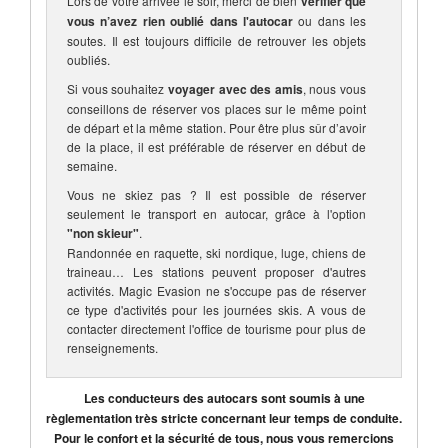
Lors de votre arrivée le soir, merci de bien
vérifier que
vous n’avez rien oublié dans l'autocar
ou dans les
soutes. Il est toujours difficile de retrouver les objets
oubliés.
Si vous souhaitez
voyager avec des amis
, nous vous
conseillons de réserver vos places sur le même point
de départ et la même station. Pour être plus sûr d’avoir
de la place, il est préférable de réserver en début de
semaine.
Vous ne skiez pas ? Il est possible de réserver
seulement le transport en autocar, grâce à l'option
"non skieur"
.
Randonnée en raquette, ski nordique, luge, chiens de
traineau… Les stations peuvent proposer d'autres
activités. Magic Evasion ne s'occupe pas de réserver
ce type d'activités pour les journées skis. A vous de
contacter directement l'office de tourisme pour plus de
renseignements.
Les conducteurs des autocars sont soumis à une
règlementation très stricte concernant leur temps de conduite.
Pour le confort et la sécurité de tous, nous vous remercions