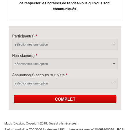
de respecter les horaires de rendez-vous qui vous sont
communiqués
.
Participant(s)
Non-skieur(s)
Assurance(s) secours sur piste
COMPLET
Magic Evasion. Copyright 2018. Tous droits réservés.
Sarl au capital de 750 300€ fondée en 1992 - Licence voyages n° IM069100030 - RCS