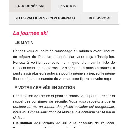
LA JOURNÉE SKI
LES ARCS
ZI LES VALLIÈRES - LYON BRIGNAIS
INTERSPORT
La journée ski
LE MATIN
Rendez-vous au point de ramassage
15 minutes avant l’heure
de départ
de l'autocar indiquée sur votre reçu d'inscription.
Pensez à vérifier que votre nom figure bien sur la liste de
l'autocar avant de mettre vos effets personnels dans les soutes ; il
peut y avoir plusieurs autocars pour la même station, sur le même
lieu de départ. Le numéro de votre autocar figure sur votre reçu.
A VOTRE ARRIVÉE EN STATION
Confirmation de l'heure et point de rendez-vous pour le retour et
rappel des consignes de sécurité.
Nous vous rappelons que la
pratique du ski en dehors des pistes balisées est dangereuse,
nous vous conseillons donc de rester sur le domaine balisé par la
station.
Distribution des forfaits de ski
à la descente de l'autocar.