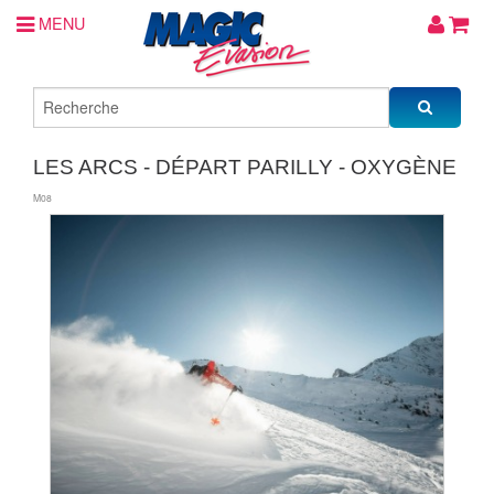
MENU
LES ARCS - DÉPART PARILLY - OXYGÈNE
M08