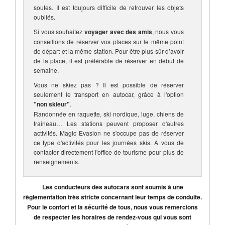
soutes. Il est toujours difficile de retrouver les objets
oubliés.
Si vous souhaitez
voyager avec des amis
, nous vous
conseillons de réserver vos places sur le même point
de départ et la même station. Pour être plus sûr d’avoir
de la place, il est préférable de réserver en début de
semaine.
Vous ne skiez pas ? Il est possible de réserver
seulement le transport en autocar, grâce à l'option
"non skieur"
.
Randonnée en raquette, ski nordique, luge, chiens de
traineau… Les stations peuvent proposer d'autres
activités. Magic Evasion ne s'occupe pas de réserver
ce type d'activités pour les journées skis. A vous de
contacter directement l'office de tourisme pour plus de
renseignements.
Les conducteurs des autocars sont soumis à une
règlementation très stricte concernant leur temps de conduite.
Pour le confort et la sécurité de tous, nous vous remercions
de respecter les horaires de rendez-vous qui vous sont