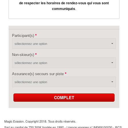
de respecter les horaires de rendez-vous qui vous sont
communiqués
.
Participant(s)
Non-skieur(s)
Assurance(s) secours sur piste
COMPLET
Magic Evasion. Copyright 2018. Tous droits réservés.
Sarl au capital de 750 300€ fondée en 1992 - Licence voyages n° IM069100030 - RCS