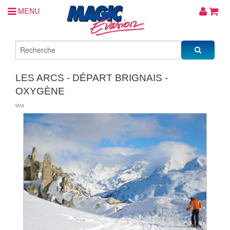
MENU
LES ARCS - DÉPART BRIGNAIS -
OXYGÈNE
M08