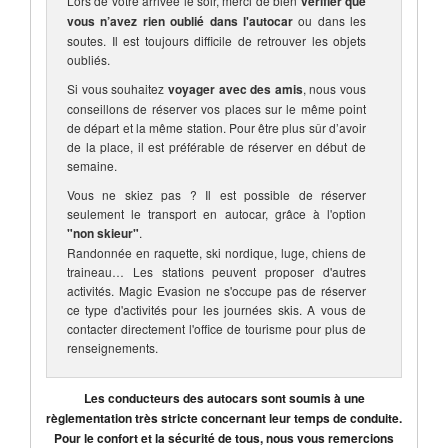
Lors de votre arrivée le soir, merci de bien
vérifier que
vous n’avez rien oublié dans l'autocar
ou dans les
soutes. Il est toujours difficile de retrouver les objets
oubliés.
Si vous souhaitez
voyager avec des amis
, nous vous
conseillons de réserver vos places sur le même point
de départ et la même station. Pour être plus sûr d’avoir
de la place, il est préférable de réserver en début de
semaine.
Vous ne skiez pas ? Il est possible de réserver
seulement le transport en autocar, grâce à l'option
"non skieur"
.
Randonnée en raquette, ski nordique, luge, chiens de
traineau… Les stations peuvent proposer d'autres
activités. Magic Evasion ne s'occupe pas de réserver
ce type d'activités pour les journées skis. A vous de
contacter directement l'office de tourisme pour plus de
renseignements.
Les conducteurs des autocars sont soumis à une
règlementation très stricte concernant leur temps de conduite.
Pour le confort et la sécurité de tous, nous vous remercions