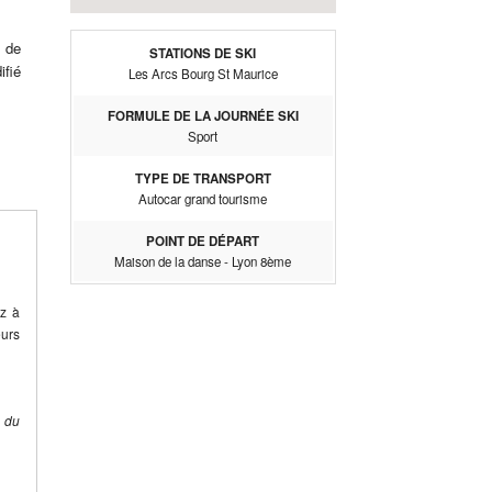
 de
STATIONS DE SKI
ifié
Les Arcs Bourg St Maurice
FORMULE DE LA JOURNÉE SKI
Sport
TYPE DE TRANSPORT
Autocar grand tourisme
POINT DE DÉPART
Maison de la danse - Lyon 8ème
ez à
eurs
e du