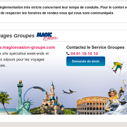
lementation très stricte concernant leur temps de conduite. Pour le confort et
 de respecter les horaires de rendez-vous qui vous sont communiqués
.
yages Groupes
.magicevasion-groupe.com
Contactez le Service Groupes
e site spécialisé week-ends et
04 81 18 10 10
ts séjours pour les voyages
Demande de devis
pes.