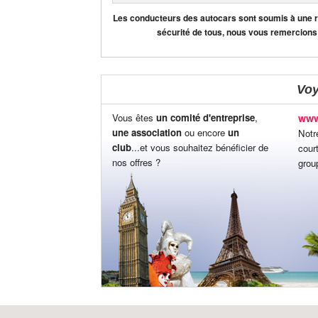
Les conducteurs des autocars sont soumis à une règ
sécurité de tous, nous vous remercions
Vo
Vous êtes
un comité d'entreprise
,
www
une association
ou encore
un
Notr
club
...et vous souhaitez bénéficier de
cour
nos offres ?
grou