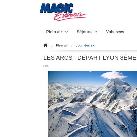
Plein air
Séjours
Vols secs
Plein air
Journées ski
LES ARCS - DÉPART LYON 8ÈME 
M08