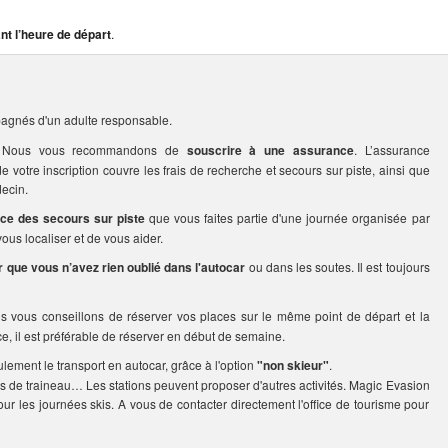
nt l’heure de départ
.
agnés d'un adulte responsable.
rs. Nous vous recommandons de
souscrire à une assurance
. L’assurance
votre inscription couvre les frais de recherche et secours sur piste, ainsi que
ecin.
ice des secours sur piste
que vous faites partie d'une journée organisée par
us localiser et de vous aider.
er que vous n’avez rien oublié dans l'autocar
ou dans les soutes. Il est toujours
us vous conseillons de réserver vos places sur le même point de départ et la
ce, il est préférable de réserver en début de semaine.
ulement le transport en autocar, grâce à l'option
"non skieur"
.
s de traineau… Les stations peuvent proposer d'autres activités. Magic Evasion
our les journées skis. A vous de contacter directement l'office de tourisme pour