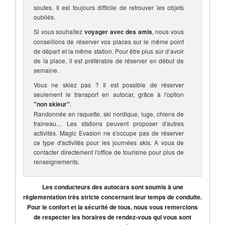
soutes. Il est toujours difficile de retrouver les objets
oubliés.
Si vous souhaitez
voyager avec des amis
, nous vous
conseillons de réserver vos places sur le même point
de départ et la même station. Pour être plus sûr d’avoir
de la place, il est préférable de réserver en début de
semaine.
Vous ne skiez pas ? Il est possible de réserver
seulement le transport en autocar, grâce à l'option
"non skieur"
.
Randonnée en raquette, ski nordique, luge, chiens de
traineau… Les stations peuvent proposer d'autres
activités. Magic Evasion ne s'occupe pas de réserver
ce type d'activités pour les journées skis. A vous de
contacter directement l'office de tourisme pour plus de
renseignements.
Les conducteurs des autocars sont soumis à une
règlementation très stricte concernant leur temps de conduite.
Pour le confort et la sécurité de tous, nous vous remercions
de respecter les horaires de rendez-vous qui vous sont