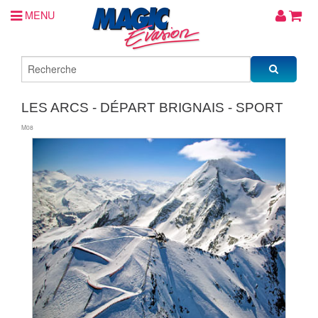
MENU
LES ARCS - DÉPART BRIGNAIS - SPORT
M08