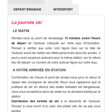
DÉPART BRIGNAIS
INTERSPORT
La journée ski
LE MATIN
Rendez-vous au point de ramassage
15 minutes avant l’heure
de départ
de l'autocar indiquée sur votre reçu d'inscription.
Pensez à vérifier que votre nom figure bien sur la liste de
l'autocar avant de mettre vos effets personnels dans les soutes ; il
peut y avoir plusieurs autocars pour la même station, sur le même
lieu de départ. Le numéro de votre autocar figure sur votre reçu.
A VOTRE ARRIVÉE EN STATION
Confirmation de l'heure et point de rendez-vous pour le retour et
rappel des consignes de sécurité.
Nous vous rappelons que la
pratique du ski en dehors des pistes balisées est dangereuse,
nous vous conseillons donc de rester sur le domaine balisé par la
station.
Distribution des forfaits de ski
à la descente de l'autocar.
Pensez à vous munir d’un plan des pistes afin de ne pas vous
perdre.