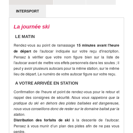
part d'un participant.
INTERSPORT
La journée ski
LE MATIN
Rendez-vous au point de ramassage
15 minutes avant l’heure
de départ
de l'autocar indiquée sur votre reçu d'inscription.
Pensez à vérifier que votre nom figure bien sur la liste de
l'autocar avant de mettre vos effets personnels dans les soutes ; il
peut y avoir plusieurs autocars pour la même station, sur le même
lieu de départ. Le numéro de votre autocar figure sur votre reçu.
A VOTRE ARRIVÉE EN STATION
Confirmation de l'heure et point de rendez-vous pour le retour et
rappel des consignes de sécurité.
Nous vous rappelons que la
pratique du ski en dehors des pistes balisées est dangereuse,
nous vous conseillons donc de rester sur le domaine balisé par la
station.
Distribution des forfaits de ski
à la descente de l'autocar.
Pensez à vous munir d’un plan des pistes afin de ne pas vous
perdre.