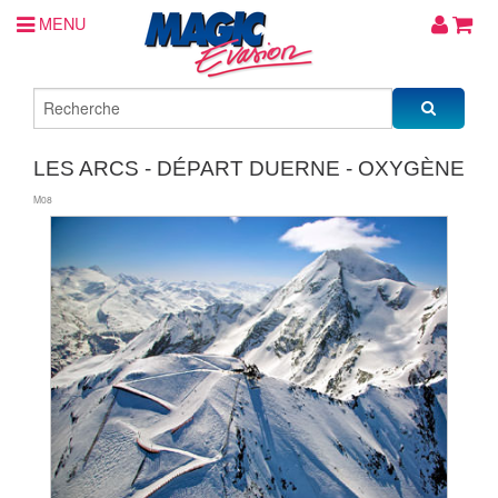
MENU
LES ARCS - DÉPART DUERNE - OXYGÈNE
M08