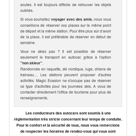
soutes. Il est toujours difficile de retrouver les objets
oubliés.
Si vous souhaitez
voyager avec des amis
, nous vous
conseillons de réserver vos places sur le même point
de départ et la même station. Pour être plus sûr d’avoir
de la place, il est préférable de réserver en début de
semaine.
Vous ne skiez pas ? Il est possible de réserver
seulement le transport en autocar, grâce à l'option
"non skieur"
.
Randonnée en raquette, ski nordique, luge, chiens de
traineau… Les stations peuvent proposer d'autres
activités. Magic Evasion ne s'occupe pas de réserver
ce type d'activités pour les journées skis. A vous de
contacter directement l'office de tourisme pour plus de
renseignements.
Les conducteurs des autocars sont soumis à une
règlementation très stricte concernant leur temps de conduite.
Pour le confort et la sécurité de tous, nous vous remercions
de respecter les horaires de rendez-vous qui vous sont