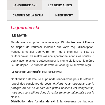
LA JOURNÉE SKI
LES DEUX ALPES
CAMPUS DE LA DOUA
INTERSPORT
La journée ski
LE MATIN
Rendez-vous au point de ramassage
15 minutes avant l’heure
de départ
de l'autocar indiquée sur votre reçu d'inscription.
Pensez à vérifier que votre nom figure bien sur la liste de
l'autocar avant de mettre vos effets personnels dans les soutes ; il
peut y avoir plusieurs autocars pour la même station, sur le même
lieu de départ. Le numéro de votre autocar figure sur votre reçu.
A VOTRE ARRIVÉE EN STATION
Confirmation de l'heure et point de rendez-vous pour le retour et
rappel des consignes de sécurité.
Nous vous rappelons que la
pratique du ski en dehors des pistes balisées est dangereuse,
nous vous conseillons donc de rester sur le domaine balisé par la
station.
Distribution des forfaits de ski
à la descente de l'autocar.