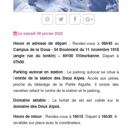
Le samedi 08 janvier 2022
Heure et adresse de départ
: Rendez-vous à
06h45
au
Campus de la Doua -
54 Boulevard du 11 novembre 1918
(angle rue du tonkin)
– 69100 Villeurbanne
. Départ à
07h00
.
Parking autocar en station
: Le parking autocar se situe à
l’
entrée de la station des Deux Alpes
. Accès aux pistes
proche du télésiège de la Petite Aiguille. Il existe des
navettes reliant le centre de la station et le parking.
Domaine skiable
: Le forfait de ski est valide sur le
domaine des Deux Alpes
.
Heure de retour
: Rendez-vous à
16h15
. Départ à
16h30
. A
revalider sur place avec le coordinateur.