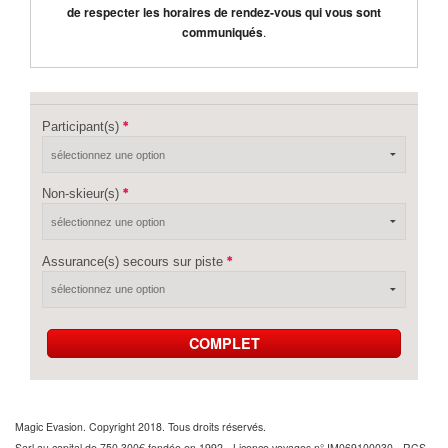
de respecter les horaires de rendez-vous qui vous sont
communiqués
.
Participant(s)
Non-skieur(s)
Assurance(s) secours sur piste
COMPLET
Magic Evasion. Copyright 2018. Tous droits réservés.
Sarl au capital de 750 300€ fondée en 1992 - Licence voyages n° IM069100030 - RCS