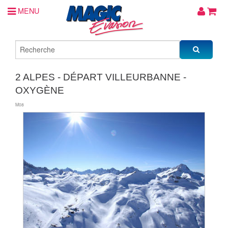
MENU
2 ALPES - DÉPART VILLEURBANNE -
OXYGÈNE
M08