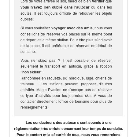
Lors de votre arrivée le soir, merci de bien
vérifier que
vous n’avez rien oublié dans l'autocar
ou dans les
soutes. Il est toujours difficile de retrouver les objets
oubliés.
Si vous souhaitez
voyager avec des amis
, nous vous
conseillons de réserver vos places sur le même point
de départ et la même station. Pour être plus sûr d’avoir
de la place, il est préférable de réserver en début de
semaine.
Vous ne skiez pas ? Il est possible de réserver
seulement le transport en autocar, grâce à l'option
"non skieur"
.
Randonnée en raquette, ski nordique, luge, chiens de
traineau… Les stations peuvent proposer d'autres
activités. Magic Evasion ne s'occupe pas de réserver
ce type d'activités pour les journées skis. A vous de
contacter directement l'office de tourisme pour plus de
renseignements.
Les conducteurs des autocars sont soumis à une
règlementation très stricte concernant leur temps de conduite.
Pour le confort et la sécurité de tous, nous vous remercions