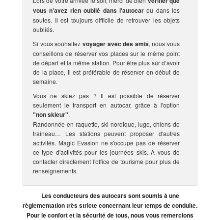
Lors de votre arrivée le soir, merci de bien
vérifier que
vous n’avez rien oublié dans l'autocar
ou dans les
soutes. Il est toujours difficile de retrouver les objets
oubliés.
Si vous souhaitez
voyager avec des amis
, nous vous
conseillons de réserver vos places sur le même point
de départ et la même station. Pour être plus sûr d’avoir
de la place, il est préférable de réserver en début de
semaine.
Vous ne skiez pas ? Il est possible de réserver
seulement le transport en autocar, grâce à l'option
"non skieur"
.
Randonnée en raquette, ski nordique, luge, chiens de
traineau… Les stations peuvent proposer d'autres
activités. Magic Evasion ne s'occupe pas de réserver
ce type d'activités pour les journées skis. A vous de
contacter directement l'office de tourisme pour plus de
renseignements.
Les conducteurs des autocars sont soumis à une
règlementation très stricte concernant leur temps de conduite.
Pour le confort et la sécurité de tous, nous vous remercions