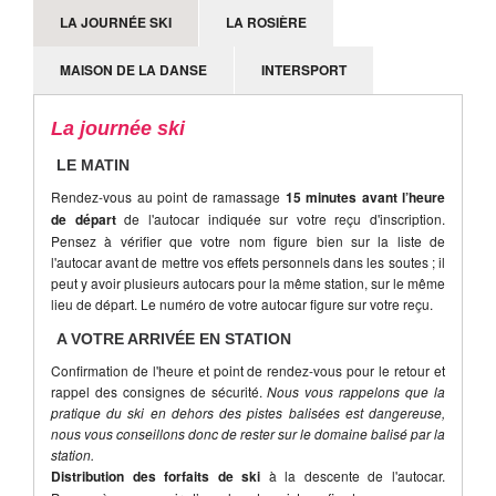
LA JOURNÉE SKI
LA ROSIÈRE
MAISON DE LA DANSE
INTERSPORT
La journée ski
LE MATIN
Rendez-vous au point de ramassage
15 minutes avant l’heure
de départ
de l'autocar indiquée sur votre reçu d'inscription.
Pensez à vérifier que votre nom figure bien sur la liste de
l'autocar avant de mettre vos effets personnels dans les soutes ; il
peut y avoir plusieurs autocars pour la même station, sur le même
lieu de départ. Le numéro de votre autocar figure sur votre reçu.
A VOTRE ARRIVÉE EN STATION
Confirmation de l'heure et point de rendez-vous pour le retour et
rappel des consignes de sécurité.
Nous vous rappelons que la
pratique du ski en dehors des pistes balisées est dangereuse,
nous vous conseillons donc de rester sur le domaine balisé par la
station.
Distribution des forfaits de ski
à la descente de l'autocar.