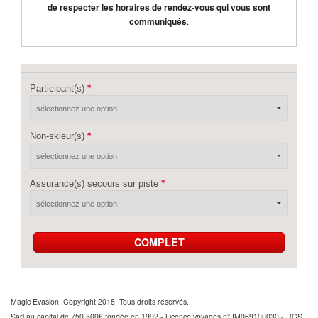
de respecter les horaires de rendez-vous qui vous sont
communiqués
.
Participant(s)
Non-skieur(s)
Assurance(s) secours sur piste
COMPLET
Magic Evasion. Copyright 2018. Tous droits réservés.
Sarl au capital de 750 300€ fondée en 1992 - Licence voyages n° IM069100030 - RCS