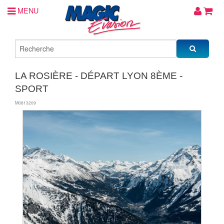
MENU
LA ROSIÈRE - DÉPART LYON 8ÈME -
SPORT
M0813209