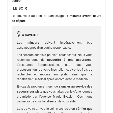
perdre.
LE SOIR
Rendez-vous au point de ramassage
15 minutes avant l’heure
de départ
.
A SAVOIR :
Les
mineurs
doivent impérativement être
accompagnés d'un adulte responsable.
Les secours sur piste peuvent coûter chers. Nous vous
recommandons de
souscrire à une assurance
.
L’assurance Europassistance que nous vous
proposons lors de votre inscription couvre les frais de
recherche et secours sur piste, ainsi que le
rapatriement médical après accord avec le médecin.
En cas de problème, merci de
signaler au service des
secours sur piste
que vous faites partie d'une journée
organisée par l'agence Magic Evasion. Ceci nous
permettra de vous localiser et de vous aider.
Lors de votre arrivée le soir, merci de bien
vérifier que