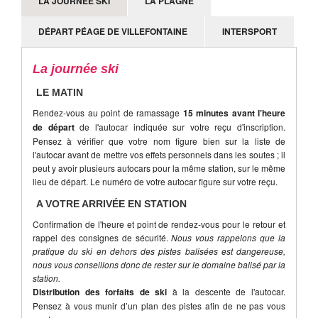
LA JOURNÉE SKI
LA PLAGNE
DÉPART PÉAGE DE VILLEFONTAINE
INTERSPORT
La journée ski
LE MATIN
Rendez-vous au point de ramassage
15 minutes avant l’heure
de départ
de l'autocar indiquée sur votre reçu d'inscription.
Pensez à vérifier que votre nom figure bien sur la liste de
l'autocar avant de mettre vos effets personnels dans les soutes ; il
peut y avoir plusieurs autocars pour la même station, sur le même
lieu de départ. Le numéro de votre autocar figure sur votre reçu.
A VOTRE ARRIVÉE EN STATION
Confirmation de l'heure et point de rendez-vous pour le retour et
rappel des consignes de sécurité.
Nous vous rappelons que la
pratique du ski en dehors des pistes balisées est dangereuse,
nous vous conseillons donc de rester sur le domaine balisé par la
station.
Distribution des forfaits de ski
à la descente de l'autocar.
Pensez à vous munir d’un plan des pistes afin de ne pas vous