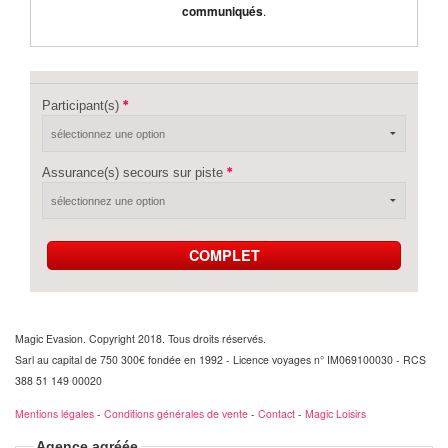
communiqués
.
Participant(s)
Assurance(s) secours sur piste
COMPLET
Magic Evasion. Copyright 2018. Tous droits réservés.
Sarl au capital de 750 300€ fondée en 1992 - Licence voyages n° IM069100030 - RCS
388 51 149 00020
Mentions légales
-
Conditions générales de vente
-
Contact
-
Magic Loisirs
Agence agréée