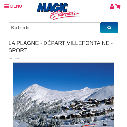
MENU
LA PLAGNE - DÉPART VILLEFONTAINE -
SPORT
M0814040