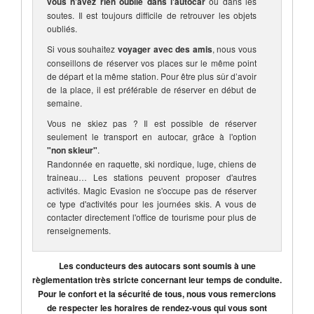
vous n’avez rien oublié dans l'autocar
ou dans les
soutes. Il est toujours difficile de retrouver les objets
oubliés.
Si vous souhaitez
voyager avec des amis
, nous vous
conseillons de réserver vos places sur le même point
de départ et la même station. Pour être plus sûr d’avoir
de la place, il est préférable de réserver en début de
semaine.
Vous ne skiez pas ? Il est possible de réserver
seulement le transport en autocar, grâce à l'option
"non skieur"
.
Randonnée en raquette, ski nordique, luge, chiens de
traineau… Les stations peuvent proposer d'autres
activités. Magic Evasion ne s'occupe pas de réserver
ce type d'activités pour les journées skis. A vous de
contacter directement l'office de tourisme pour plus de
renseignements.
Les conducteurs des autocars sont soumis à une
règlementation très stricte concernant leur temps de conduite.
Pour le confort et la sécurité de tous, nous vous remercions
de respecter les horaires de rendez-vous qui vous sont