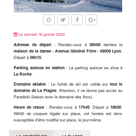
Le samedi 18 janvier 2020
Adresse de départ
: Rendez-vous à
06h00
derrière la
maison de la danse - Avenue Général Frère - 69008 Lyon
.
Départ à
06h15
.
Parking autocar en station
: Le parking autocar se situe à
La Roche
.
Domaine skiable
: Le forfait de ski est valide sur
tout le
domaine de La Plagne
. Attention, il ne donne pas accès au
Paradiski (liaison avec le domaine des Arcs).
Heure de retour
: Rendez-vous à
17h45
. Départ à
18h00
.
09h00 de coupure légale sur place, cet horaire est donc
susceptible d'être modifié sur place, le jour-même.