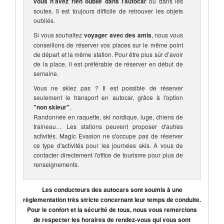
vous n’avez rien oublié dans l'autocar
ou dans les
soutes. Il est toujours difficile de retrouver les objets
oubliés.
Si vous souhaitez
voyager avec des amis
, nous vous
conseillons de réserver vos places sur le même point
de départ et la même station. Pour être plus sûr d’avoir
de la place, il est préférable de réserver en début de
semaine.
Vous ne skiez pas ? Il est possible de réserver
seulement le transport en autocar, grâce à l'option
"non skieur"
.
Randonnée en raquette, ski nordique, luge, chiens de
traineau… Les stations peuvent proposer d'autres
activités. Magic Evasion ne s'occupe pas de réserver
ce type d'activités pour les journées skis. A vous de
contacter directement l'office de tourisme pour plus de
renseignements.
Les conducteurs des autocars sont soumis à une
règlementation très stricte concernant leur temps de conduite.
Pour le confort et la sécurité de tous, nous vous remercions
de respecter les horaires de rendez-vous qui vous sont