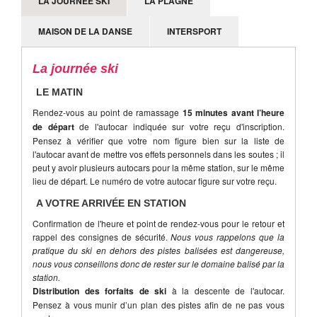
LA JOURNÉE SKI
LA PLAGNE
MAISON DE LA DANSE
INTERSPORT
La journée ski
LE MATIN
Rendez-vous au point de ramassage
15 minutes avant l’heure
de départ
de l'autocar indiquée sur votre reçu d'inscription.
Pensez à vérifier que votre nom figure bien sur la liste de
l'autocar avant de mettre vos effets personnels dans les soutes ; il
peut y avoir plusieurs autocars pour la même station, sur le même
lieu de départ. Le numéro de votre autocar figure sur votre reçu.
A VOTRE ARRIVÉE EN STATION
Confirmation de l'heure et point de rendez-vous pour le retour et
rappel des consignes de sécurité.
Nous vous rappelons que la
pratique du ski en dehors des pistes balisées est dangereuse,
nous vous conseillons donc de rester sur le domaine balisé par la
station.
Distribution des forfaits de ski
à la descente de l'autocar.
Pensez à vous munir d’un plan des pistes afin de ne pas vous