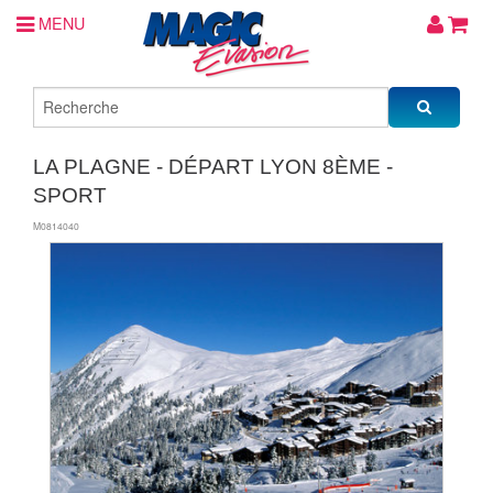
MENU
LA PLAGNE - DÉPART LYON 8ÈME -
SPORT
M0814040