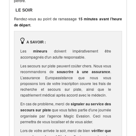
perdre.
LE SOIR
Rendez-vous au point de ramassage
15 minutes avant l’heure
de départ
.
A SAVOIR :
Les
mineurs
doivent impérativement être
accompagnés d'un adulte responsable.
Les secours sur piste peuvent coûter chers. Nous vous
recommandons de
souscrire à une assurance
.
L’assurance Europassistance que nous vous
proposons lors de votre inscription couvre les frais de
recherche et secours sur piste, ainsi que le
rapatriement médical après accord avec le médecin.
En cas de problème, merci de
signaler au service des
secours sur piste
que vous faites partie d'une journée
organisée par l'agence Magic Evasion. Ceci nous
permettra de vous localiser et de vous aider.
Lors de votre arrivée le soir, merci de bien
vérifier que