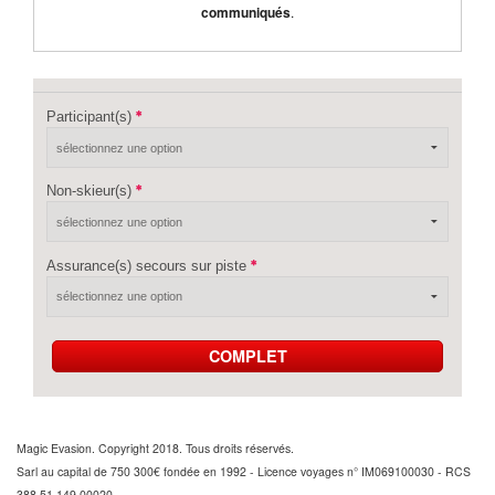
communiqués
.
Participant(s)
Non-skieur(s)
Assurance(s) secours sur piste
COMPLET
Magic Evasion. Copyright 2018. Tous droits réservés.
Sarl au capital de 750 300€ fondée en 1992 - Licence voyages n° IM069100030 - RCS
388 51 149 00020