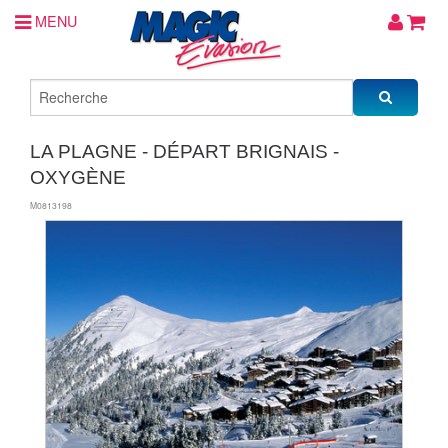
MENU
LA PLAGNE - DÉPART BRIGNAIS -
OXYGÈNE
M0813198