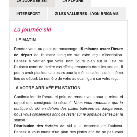
LA JOURNÉE SKI
LA PLAGNE
INTERSPORT
ZI LES VALLIÈRES - LYON BRIGNAIS
La journée ski
LE MATIN
Rendez-vous au point de ramassage
15 minutes avant l’heure
de départ
de l'autocar indiquée sur votre reçu d'inscription.
Pensez à vérifier que votre nom figure bien sur la liste de
l'autocar avant de mettre vos effets personnels dans les soutes ; il
peut y avoir plusieurs autocars pour la même station, sur le même
lieu de départ. Le numéro de votre autocar figure sur votre reçu.
A VOTRE ARRIVÉE EN STATION
Confirmation de l'heure et point de rendez-vous pour le retour et
rappel des consignes de sécurité.
Nous vous rappelons que la
pratique du ski en dehors des pistes balisées est dangereuse,
nous vous conseillons donc de rester sur le domaine balisé par la
station.
Distribution des forfaits de ski
à la descente de l'autocar.
Pensez à vous munir d’un plan des pistes afin de ne pas vous