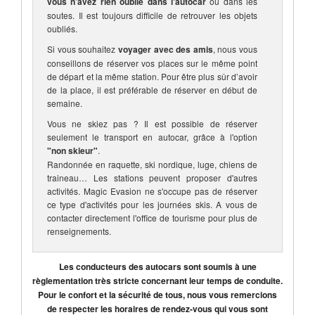
vous n’avez rien oublié dans l'autocar
ou dans les
soutes. Il est toujours difficile de retrouver les objets
oubliés.
Si vous souhaitez
voyager avec des amis
, nous vous
conseillons de réserver vos places sur le même point
de départ et la même station. Pour être plus sûr d’avoir
de la place, il est préférable de réserver en début de
semaine.
Vous ne skiez pas ? Il est possible de réserver
seulement le transport en autocar, grâce à l'option
"non skieur"
.
Randonnée en raquette, ski nordique, luge, chiens de
traineau… Les stations peuvent proposer d'autres
activités. Magic Evasion ne s'occupe pas de réserver
ce type d'activités pour les journées skis. A vous de
contacter directement l'office de tourisme pour plus de
renseignements.
Les conducteurs des autocars sont soumis à une
règlementation très stricte concernant leur temps de conduite.
Pour le confort et la sécurité de tous, nous vous remercions
de respecter les horaires de rendez-vous qui vous sont