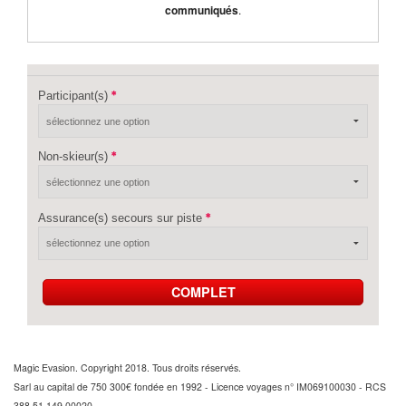
communiqués
.
Participant(s)
Non-skieur(s)
Assurance(s) secours sur piste
COMPLET
Magic Evasion. Copyright 2018. Tous droits réservés.
Sarl au capital de 750 300€ fondée en 1992 - Licence voyages n° IM069100030 - RCS
388 51 149 00020