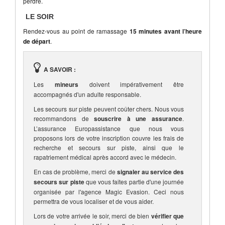
perdre.
LE SOIR
Rendez-vous au point de ramassage
15 minutes avant l’heure
de départ
.
A SAVOIR :
Les
mineurs
doivent impérativement être
accompagnés d'un adulte responsable.
Les secours sur piste peuvent coûter chers. Nous vous
recommandons de
souscrire à une assurance
.
L’assurance Europassistance que nous vous
proposons lors de votre inscription couvre les frais de
recherche et secours sur piste, ainsi que le
rapatriement médical après accord avec le médecin.
En cas de problème, merci de
signaler au service des
secours sur piste
que vous faites partie d'une journée
organisée par l'agence Magic Evasion. Ceci nous
permettra de vous localiser et de vous aider.
Lors de votre arrivée le soir, merci de bien
vérifier que