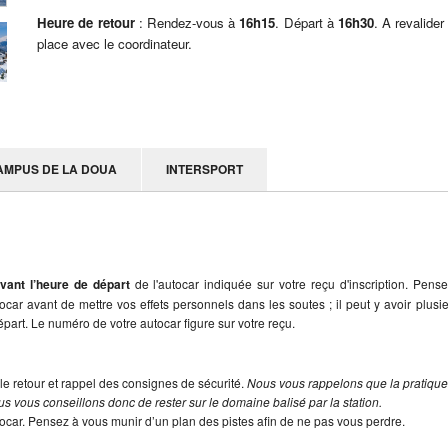
Heure de retour
: Rendez-vous à
16h15
. Départ à
16h30
. A revalider
place avec le coordinateur.
AMPUS DE LA DOUA
INTERSPORT
vant l’heure de départ
de l'autocar indiquée sur votre reçu d'inscription. Pens
utocar avant de mettre vos effets personnels dans les soutes ; il peut y avoir plusi
part. Le numéro de votre autocar figure sur votre reçu.
le retour et rappel des consignes de sécurité.
Nous vous rappelons que la pratiqu
s vous conseillons donc de rester sur le domaine balisé par la station.
tocar. Pensez à vous munir d’un plan des pistes afin de ne pas vous perdre.