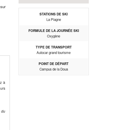
 sur
STATIONS DE SKI
La Plagne
FORMULE DE LA JOURNÉE SKI
Oxygène
TYPE DE TRANSPORT
Autocar grand tourisme
POINT DE DÉPART
Campus de la Doua
ez à
eurs
e du