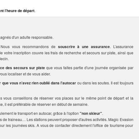
nt l’heure de départ
.
agnés d'un adulte responsable.
rs. Nous vous recommandons de
souscrire à une assurance
. L’assurance
votre inscription couvre les frais de recherche et secours sur piste, ainsi que
ecin.
ice des secours sur piste
que vous faites partie d'une journée organisée par
us localiser et de vous aider.
er que vous n’avez rien oublié dans l'autocar
ou dans les soutes. Il est toujours
us vous conseillons de réserver vos places sur le même point de départ et la
ce, il est préférable de réserver en début de semaine.
ulement le transport en autocar, grâce à l'option
"non skieur"
.
s de traineau… Les stations peuvent proposer d'autres activités. Magic Evasion
our les journées skis. A vous de contacter directement l'office de tourisme pour