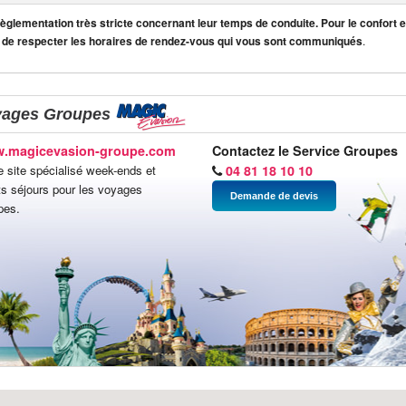
lementation très stricte concernant leur temps de conduite. Pour le confort et
 de respecter les horaires de rendez-vous qui vous sont communiqués
.
yages Groupes
.magicevasion-groupe.com
Contactez le Service Groupes
e site spécialisé week-ends et
04 81 18 10 10
ts séjours pour les voyages
Demande de devis
pes.