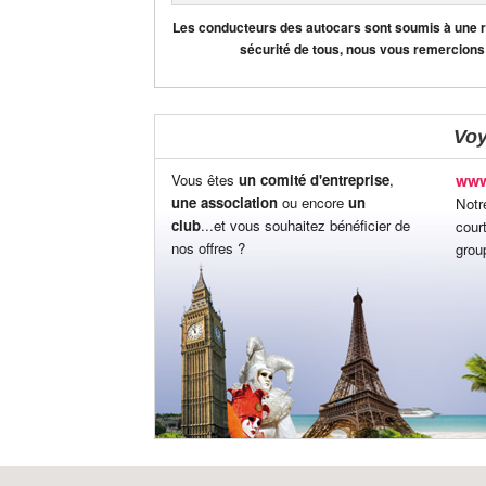
Les conducteurs des autocars sont soumis à une règ
sécurité de tous, nous vous remercions
Vo
Vous êtes
un comité d'entreprise
,
www
une association
ou encore
un
Notr
club
...et vous souhaitez bénéficier de
cour
nos offres ?
grou