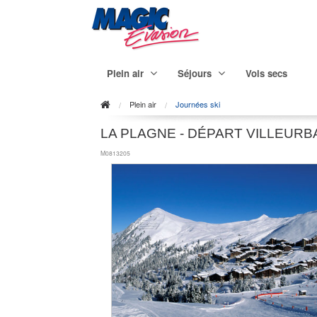
Plein air
Séjours
Vols secs
Plein air
Journées ski
LA PLAGNE - DÉPART VILLEUR
M0813205