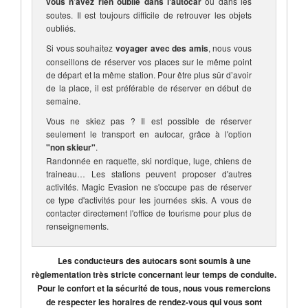
vous n’avez rien oublié dans l'autocar
ou dans les
soutes. Il est toujours difficile de retrouver les objets
oubliés.
Si vous souhaitez
voyager avec des amis
, nous vous
conseillons de réserver vos places sur le même point
de départ et la même station. Pour être plus sûr d’avoir
de la place, il est préférable de réserver en début de
semaine.
Vous ne skiez pas ? Il est possible de réserver
seulement le transport en autocar, grâce à l'option
"non skieur"
.
Randonnée en raquette, ski nordique, luge, chiens de
traineau… Les stations peuvent proposer d'autres
activités. Magic Evasion ne s'occupe pas de réserver
ce type d'activités pour les journées skis. A vous de
contacter directement l'office de tourisme pour plus de
renseignements.
Les conducteurs des autocars sont soumis à une
règlementation très stricte concernant leur temps de conduite.
Pour le confort et la sécurité de tous, nous vous remercions
de respecter les horaires de rendez-vous qui vous sont