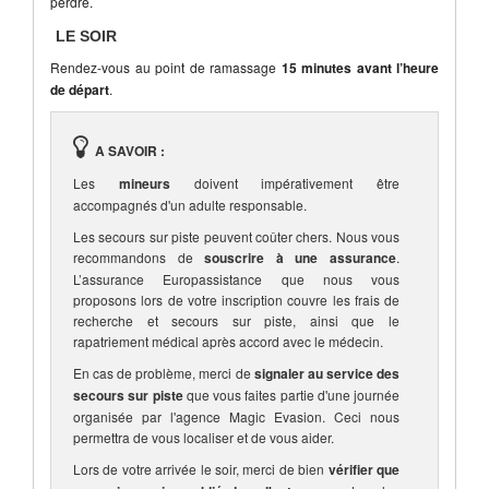
perdre.
LE SOIR
Rendez-vous au point de ramassage
15 minutes avant l’heure
de départ
.
A SAVOIR :
Les
mineurs
doivent impérativement être
accompagnés d'un adulte responsable.
Les secours sur piste peuvent coûter chers. Nous vous
recommandons de
souscrire à une assurance
.
L’assurance Europassistance que nous vous
proposons lors de votre inscription couvre les frais de
recherche et secours sur piste, ainsi que le
rapatriement médical après accord avec le médecin.
En cas de problème, merci de
signaler au service des
secours sur piste
que vous faites partie d'une journée
organisée par l'agence Magic Evasion. Ceci nous
permettra de vous localiser et de vous aider.
Lors de votre arrivée le soir, merci de bien
vérifier que