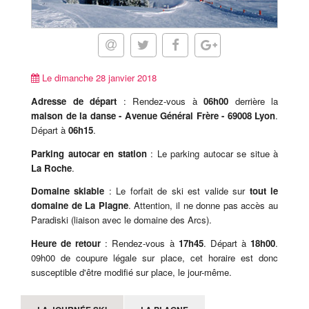
Le dimanche 28 janvier 2018
Adresse de départ
: Rendez-vous à
06h00
derrière la
maison de la danse - Avenue Général Frère - 69008 Lyon
.
Départ à
06h15
.
Parking autocar en station
: Le parking autocar se situe à
La Roche
.
Domaine skiable
: Le forfait de ski est valide sur
tout le
domaine de La Plagne
. Attention, il ne donne pas accès au
Paradiski (liaison avec le domaine des Arcs).
Heure de retour
: Rendez-vous à
17h45
. Départ à
18h00
.
09h00 de coupure légale sur place, cet horaire est donc
susceptible d'être modifié sur place, le jour-même.