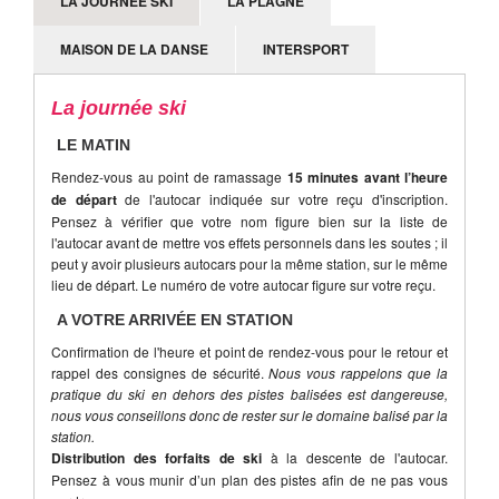
LA JOURNÉE SKI
LA PLAGNE
MAISON DE LA DANSE
INTERSPORT
La journée ski
LE MATIN
Rendez-vous au point de ramassage
15 minutes avant l’heure
de départ
de l'autocar indiquée sur votre reçu d'inscription.
Pensez à vérifier que votre nom figure bien sur la liste de
l'autocar avant de mettre vos effets personnels dans les soutes ; il
peut y avoir plusieurs autocars pour la même station, sur le même
lieu de départ. Le numéro de votre autocar figure sur votre reçu.
A VOTRE ARRIVÉE EN STATION
Confirmation de l'heure et point de rendez-vous pour le retour et
rappel des consignes de sécurité.
Nous vous rappelons que la
pratique du ski en dehors des pistes balisées est dangereuse,
nous vous conseillons donc de rester sur le domaine balisé par la
station.
Distribution des forfaits de ski
à la descente de l'autocar.
Pensez à vous munir d’un plan des pistes afin de ne pas vous