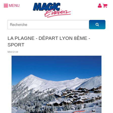
MENU
LA PLAGNE - DÉPART LYON 8ÈME -
SPORT
M0812139