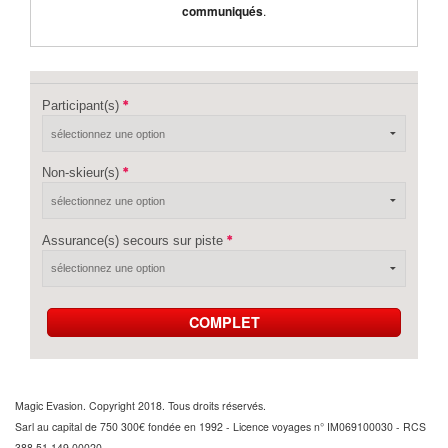
communiqués
.
Participant(s)
Non-skieur(s)
Assurance(s) secours sur piste
COMPLET
Magic Evasion. Copyright 2018. Tous droits réservés.
Sarl au capital de 750 300€ fondée en 1992 - Licence voyages n° IM069100030 - RCS
388 51 149 00020