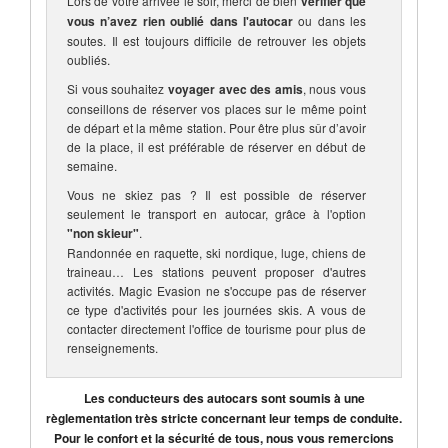
Lors de votre arrivée le soir, merci de bien
vérifier que
vous n’avez rien oublié dans l'autocar
ou dans les
soutes. Il est toujours difficile de retrouver les objets
oubliés.
Si vous souhaitez
voyager avec des amis
, nous vous
conseillons de réserver vos places sur le même point
de départ et la même station. Pour être plus sûr d’avoir
de la place, il est préférable de réserver en début de
semaine.
Vous ne skiez pas ? Il est possible de réserver
seulement le transport en autocar, grâce à l'option
"non skieur"
.
Randonnée en raquette, ski nordique, luge, chiens de
traineau… Les stations peuvent proposer d'autres
activités. Magic Evasion ne s'occupe pas de réserver
ce type d'activités pour les journées skis. A vous de
contacter directement l'office de tourisme pour plus de
renseignements.
Les conducteurs des autocars sont soumis à une
règlementation très stricte concernant leur temps de conduite.
Pour le confort et la sécurité de tous, nous vous remercions