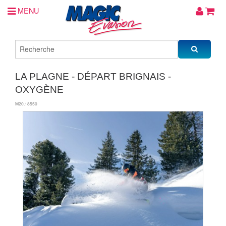
MENU
LA PLAGNE - DÉPART BRIGNAIS -
OXYGÈNE
M20.18550