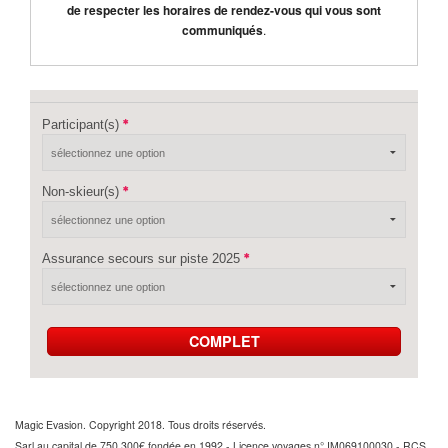
de respecter les horaires de rendez-vous qui vous sont
communiqués
.
Participant(s)
Non-skieur(s)
Assurance secours sur piste 2025
COMPLET
Magic Evasion. Copyright 2018. Tous droits réservés.
Sarl au capital de 750 300€ fondée en 1992 - Licence voyages n° IM069100030 - RCS