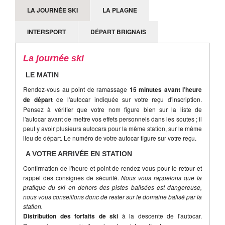
neige ne sont pas des motifs d'annulation valables de la
LA JOURNÉE SKI
LA PLAGNE
part d'un participant.
INTERSPORT
DÉPART BRIGNAIS
La journée ski
LE MATIN
Rendez-vous au point de ramassage
15 minutes avant l’heure
de départ
de l'autocar indiquée sur votre reçu d'inscription.
Pensez à vérifier que votre nom figure bien sur la liste de
l'autocar avant de mettre vos effets personnels dans les soutes ; il
peut y avoir plusieurs autocars pour la même station, sur le même
lieu de départ. Le numéro de votre autocar figure sur votre reçu.
A VOTRE ARRIVÉE EN STATION
Confirmation de l'heure et point de rendez-vous pour le retour et
rappel des consignes de sécurité.
Nous vous rappelons que la
pratique du ski en dehors des pistes balisées est dangereuse,
nous vous conseillons donc de rester sur le domaine balisé par la
station.
Distribution des forfaits de ski
à la descente de l'autocar.