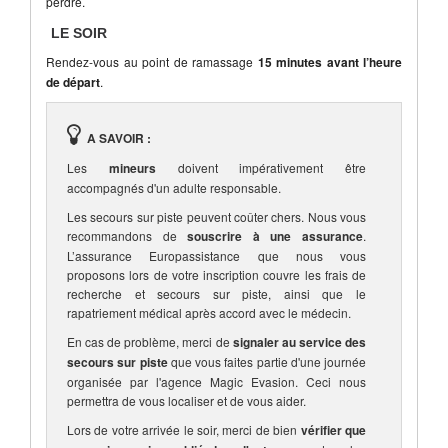
perdre.
LE SOIR
Rendez-vous au point de ramassage
15 minutes avant l’heure
de départ
.
A SAVOIR :
Les
mineurs
doivent impérativement être
accompagnés d'un adulte responsable.
Les secours sur piste peuvent coûter chers. Nous vous
recommandons de
souscrire à une assurance
.
L’assurance Europassistance que nous vous
proposons lors de votre inscription couvre les frais de
recherche et secours sur piste, ainsi que le
rapatriement médical après accord avec le médecin.
En cas de problème, merci de
signaler au service des
secours sur piste
que vous faites partie d'une journée
organisée par l'agence Magic Evasion. Ceci nous
permettra de vous localiser et de vous aider.
Lors de votre arrivée le soir, merci de bien
vérifier que