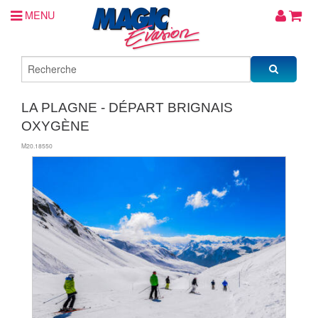
MENU
LA PLAGNE - DÉPART BRIGNAIS
OXYGÈNE
M20.18550