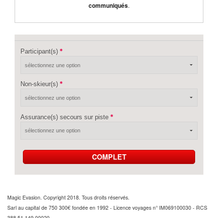
communiqués
.
Participant(s)
Non-skieur(s)
Assurance(s) secours sur piste
COMPLET
Magic Evasion. Copyright 2018. Tous droits réservés.
Sarl au capital de 750 300€ fondée en 1992 - Licence voyages n° IM069100030 - RCS
388 51 149 00020