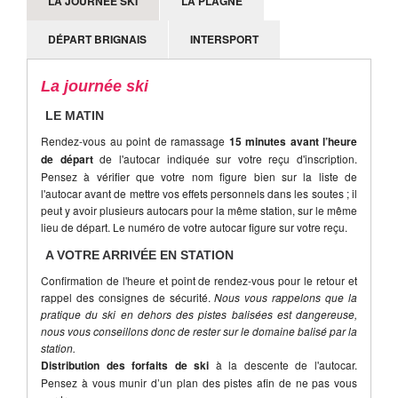
LA JOURNÉE SKI
LA PLAGNE
DÉPART BRIGNAIS
INTERSPORT
La journée ski
LE MATIN
Rendez-vous au point de ramassage
15 minutes avant l’heure
de départ
de l'autocar indiquée sur votre reçu d'inscription.
Pensez à vérifier que votre nom figure bien sur la liste de
l'autocar avant de mettre vos effets personnels dans les soutes ; il
peut y avoir plusieurs autocars pour la même station, sur le même
lieu de départ. Le numéro de votre autocar figure sur votre reçu.
A VOTRE ARRIVÉE EN STATION
Confirmation de l'heure et point de rendez-vous pour le retour et
rappel des consignes de sécurité.
Nous vous rappelons que la
pratique du ski en dehors des pistes balisées est dangereuse,
nous vous conseillons donc de rester sur le domaine balisé par la
station.
Distribution des forfaits de ski
à la descente de l'autocar.
Pensez à vous munir d’un plan des pistes afin de ne pas vous