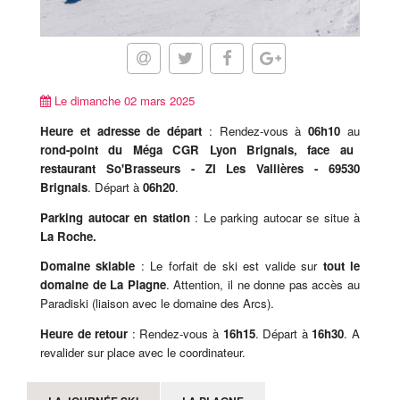
Le dimanche 02 mars 2025
Heure et adresse de départ
: Rendez-vous à
06h10
au
rond-point du Méga CGR Lyon Brignais, face au
restaurant So'Brasseurs - ZI Les Vallières - 69530
Brignais
. Départ à
06h20
.
Parking autocar en station
: Le parking autocar se situe à
La Roche.
Domaine skiable
: Le forfait de ski est valide sur
tout le
domaine de La Plagne
. Attention, il ne donne pas accès au
Paradiski (liaison avec le domaine des Arcs).
Heure de retour
: Rendez-vous à
16h15
. Départ à
16h30
. A
revalider sur place avec le coordinateur.