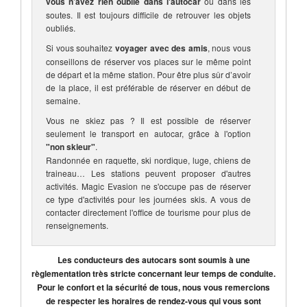
vous n’avez rien oublié dans l'autocar
ou dans les
soutes. Il est toujours difficile de retrouver les objets
oubliés.
Si vous souhaitez
voyager avec des amis
, nous vous
conseillons de réserver vos places sur le même point
de départ et la même station. Pour être plus sûr d’avoir
de la place, il est préférable de réserver en début de
semaine.
Vous ne skiez pas ? Il est possible de réserver
seulement le transport en autocar, grâce à l'option
"non skieur"
.
Randonnée en raquette, ski nordique, luge, chiens de
traineau… Les stations peuvent proposer d'autres
activités. Magic Evasion ne s'occupe pas de réserver
ce type d'activités pour les journées skis. A vous de
contacter directement l'office de tourisme pour plus de
renseignements.
Les conducteurs des autocars sont soumis à une
règlementation très stricte concernant leur temps de conduite.
Pour le confort et la sécurité de tous, nous vous remercions
de respecter les horaires de rendez-vous qui vous sont