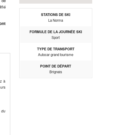
 de
ifié
STATIONS DE SKI
La Norma
ont
FORMULE DE LA JOURNÉE SKI
Sport
TYPE DE TRANSPORT
Autocar grand tourisme
POINT DE DÉPART
Brignais
ez à
eurs
e du