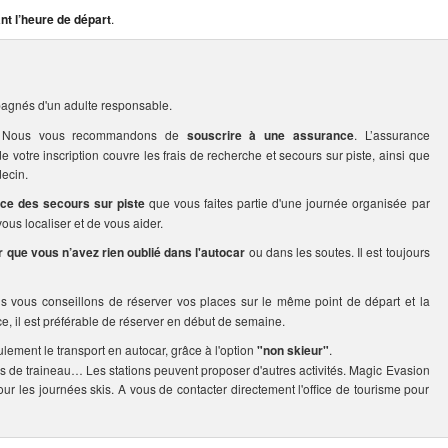
nt l’heure de départ
.
agnés d'un adulte responsable.
rs. Nous vous recommandons de
souscrire à une assurance
. L’assurance
votre inscription couvre les frais de recherche et secours sur piste, ainsi que
ecin.
ice des secours sur piste
que vous faites partie d'une journée organisée par
us localiser et de vous aider.
er que vous n’avez rien oublié dans l'autocar
ou dans les soutes. Il est toujours
us vous conseillons de réserver vos places sur le même point de départ et la
ce, il est préférable de réserver en début de semaine.
ulement le transport en autocar, grâce à l'option
"non skieur"
.
s de traineau… Les stations peuvent proposer d'autres activités. Magic Evasion
our les journées skis. A vous de contacter directement l'office de tourisme pour