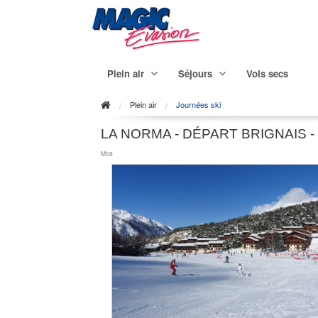
Plein air
Séjours
Vols secs
Plein air
Journées ski
LA NORMA - DÉPART BRIGNAIS 
M08