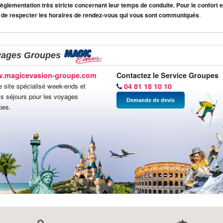
lementation très stricte concernant leur temps de conduite. Pour le confort et
 de respecter les horaires de rendez-vous qui vous sont communiqués
.
yages Groupes
.magicevasion-groupe.com
Contactez le Service Groupes
e site spécialisé week-ends et
04 81 18 10 10
ts séjours pour les voyages
Demande de devis
pes.