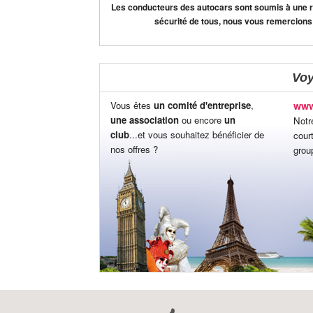
Les conducteurs des autocars sont soumis à une règ
sécurité de tous, nous vous remercions
Vo
Vous êtes
un comité d'entreprise
,
www
une association
ou encore
un
Notr
club
...et vous souhaitez bénéficier de
cour
nos offres ?
grou