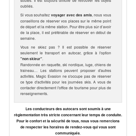
soutes. Il est toujours difficile de retrouver les objets
oubliés.
Si vous souhaitez
voyager avec des amis
, nous vous
conseillons de réserver vos places sur le même point
de départ et la même station. Pour être plus sûr d’avoir
de la place, il est préférable de réserver en début de
semaine.
Vous ne skiez pas ? Il est possible de réserver
seulement le transport en autocar, grâce à l'option
"non skieur"
.
Randonnée en raquette, ski nordique, luge, chiens de
traineau… Les stations peuvent proposer d'autres
activités. Magic Evasion ne s'occupe pas de réserver
ce type d'activités pour les journées skis. A vous de
contacter directement l'office de tourisme pour plus de
renseignements.
Les conducteurs des autocars sont soumis à une
règlementation très stricte concernant leur temps de conduite.
Pour le confort et la sécurité de tous, nous vous remercions
de respecter les horaires de rendez-vous qui vous sont
communiqués
.