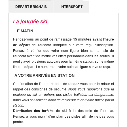
DÉPART BRIGNAIS
INTERSPORT
La journée ski
LE MATIN
Rendez-vous au point de ramassage
15 minutes avant l’heure
de départ
de l'autocar indiquée sur votre reçu d'inscription.
Pensez à vérifier que votre nom figure bien sur la liste de
l'autocar avant de mettre vos effets personnels dans les soutes ; il
peut y avoir plusieurs autocars pour la même station, sur le même
lieu de départ. Le numéro de votre autocar figure sur votre reçu.
A VOTRE ARRIVÉE EN STATION
Confirmation de l'heure et point de rendez-vous pour le retour et
rappel des consignes de sécurité.
Nous vous rappelons que la
pratique du ski en dehors des pistes balisées est dangereuse,
nous vous conseillons donc de rester sur le domaine balisé par la
station.
Distribution des forfaits de ski
à la descente de l'autocar.
Pensez à vous munir d’un plan des pistes afin de ne pas vous
perdre.