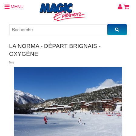
MENU
LA NORMA - DÉPART BRIGNAIS -
OXYGÈNE
M08