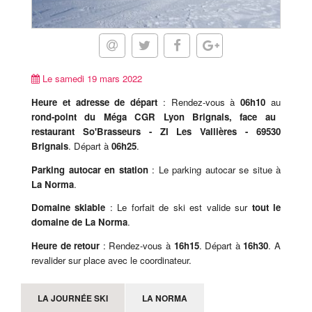
Le samedi 19 mars 2022
Heure et adresse de départ
: Rendez-vous à
06h10
au
rond-point du Méga CGR Lyon Brignais, face au
restaurant So'Brasseurs - ZI Les Vallières - 69530
Brignais
. Départ à
06h25
.
Parking autocar en station
: Le parking autocar se situe à
La Norma
.
Domaine skiable
: Le forfait de ski est valide sur
tout le
domaine de La Norma
.
Heure de retour
: Rendez-vous à
16h15
. Départ à
16h30
. A
revalider sur place avec le coordinateur.
LA JOURNÉE SKI
LA NORMA