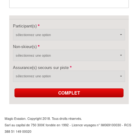
Participant(s)
Non-skieur(s)
Assurance(s) secours sur piste
COMPLET
Magic Evasion. Copyright 2018. Tous droits réservés.
Sarl au capital de 750 300€ fondée en 1992 - Licence voyages n° IM069100030 - RCS
388 51 149 00020