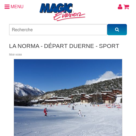
MENU
LA NORMA - DÉPART DUERNE - SPORT
M0814088