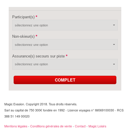
Participant(s)
Non-skieur(s)
Assurance(s) secours sur piste
COMPLET
Magic Evasion. Copyright 2018. Tous droits réservés.
Sarl au capital de 750 300€ fondée en 1992 - Licence voyages n° IM069100030 - RCS
388 51 149 00020
Mentions légales
-
Conditions générales de vente
-
Contact
-
Magic Loisirs