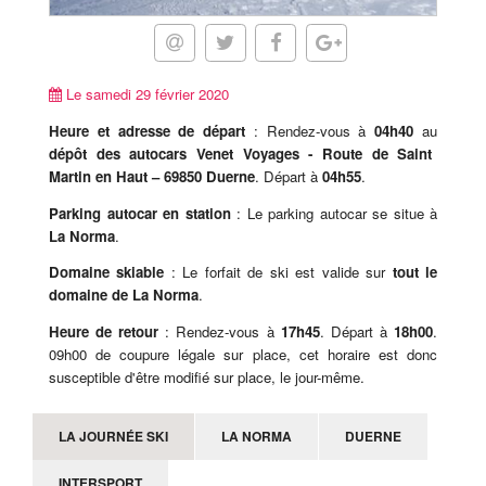
Le samedi 29 février 2020
Heure et adresse de départ
: Rendez-vous à
04h40
au
dépôt des autocars Venet Voyages - Route de Saint
Martin en Haut – 69850 Duerne
. Départ à
04h55
.
Parking autocar en station
: Le parking autocar se situe à
La Norma
.
Domaine skiable
: Le forfait de ski est valide sur
tout le
domaine de La Norma
.
Heure de retour
: Rendez-vous à
17h45
. Départ à
18h00
.
09h00 de coupure légale sur place, cet horaire est donc
susceptible d'être modifié sur place, le jour-même.
LA JOURNÉE SKI
LA NORMA
DUERNE
INTERSPORT