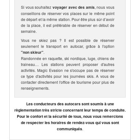
Si vous souhaitez
voyager avec des amis
, nous vous
conseillons de réserver vos places sur le même point
de départ et la même station. Pour être plus sûr d’avoir
de la place, il est préférable de réserver en début de
semaine.
Vous ne skiez pas ? Il est possible de réserver
seulement le transport en autocar, grâce à l'option
"non skieur"
.
Randonnée en raquette, ski nordique, luge, chiens de
traineau… Les stations peuvent proposer d'autres
activités. Magic Evasion ne s'occupe pas de réserver
ce type d'activités pour les journées skis. A vous de
contacter directement l'office de tourisme pour plus de
renseignements.
Les conducteurs des autocars sont soumis à une
règlementation très stricte concernant leur temps de conduite.
Pour le confort et la sécurité de tous, nous vous remercions
de respecter les horaires de rendez-vous qui vous sont
communiqués
.