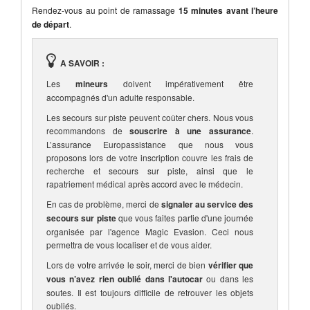
Rendez-vous au point de ramassage
15 minutes avant l’heure
de départ
.
A SAVOIR :
Les
mineurs
doivent impérativement être
accompagnés d'un adulte responsable.
Les secours sur piste peuvent coûter chers. Nous vous
recommandons de
souscrire à une assurance
.
L’assurance Europassistance que nous vous
proposons lors de votre inscription couvre les frais de
recherche et secours sur piste, ainsi que le
rapatriement médical après accord avec le médecin.
En cas de problème, merci de
signaler au service des
secours sur piste
que vous faites partie d'une journée
organisée par l'agence Magic Evasion. Ceci nous
permettra de vous localiser et de vous aider.
Lors de votre arrivée le soir, merci de bien
vérifier que
vous n’avez rien oublié dans l'autocar
ou dans les
soutes. Il est toujours difficile de retrouver les objets
oubliés.