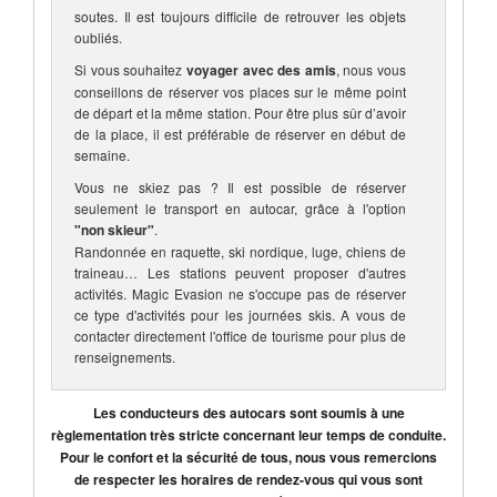
soutes. Il est toujours difficile de retrouver les objets
oubliés.
Si vous souhaitez
voyager avec des amis
, nous vous
conseillons de réserver vos places sur le même point
de départ et la même station. Pour être plus sûr d’avoir
de la place, il est préférable de réserver en début de
semaine.
Vous ne skiez pas ? Il est possible de réserver
seulement le transport en autocar, grâce à l'option
"non skieur"
.
Randonnée en raquette, ski nordique, luge, chiens de
traineau… Les stations peuvent proposer d'autres
activités. Magic Evasion ne s'occupe pas de réserver
ce type d'activités pour les journées skis. A vous de
contacter directement l'office de tourisme pour plus de
renseignements.
Les conducteurs des autocars sont soumis à une
règlementation très stricte concernant leur temps de conduite.
Pour le confort et la sécurité de tous, nous vous remercions
de respecter les horaires de rendez-vous qui vous sont