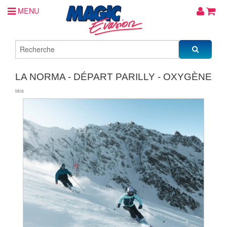
MENU
LA NORMA - DÉPART PARILLY - OXYGÈNE
M08