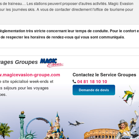
s de traineau… Les stations peuvent proposer d'autres activités. Magic Evasion
our les journées skis. A vous de contacter directement l'office de tourisme pour
lementation très stricte concernant leur temps de conduite. Pour le confort et
 de respecter les horaires de rendez-vous qui vous sont communiqués
.
yages Groupes
.magicevasion-groupe.com
Contactez le Service Groupes
e site spécialisé week-ends et
04 81 18 10 10
ts séjours pour les voyages
Demande de devis
pes.