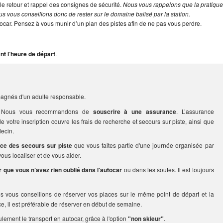
le retour et rappel des consignes de sécurité.
Nous vous rappelons que la pratiqu
s vous conseillons donc de rester sur le domaine balisé par la station.
tocar. Pensez à vous munir d’un plan des pistes afin de ne pas vous perdre.
nt l’heure de départ
.
agnés d'un adulte responsable.
rs. Nous vous recommandons de
souscrire à une assurance
. L’assurance
votre inscription couvre les frais de recherche et secours sur piste, ainsi que
ecin.
ice des secours sur piste
que vous faites partie d'une journée organisée par
us localiser et de vous aider.
er que vous n’avez rien oublié dans l'autocar
ou dans les soutes. Il est toujours
us vous conseillons de réserver vos places sur le même point de départ et la
ce, il est préférable de réserver en début de semaine.
ulement le transport en autocar, grâce à l'option
"non skieur"
.