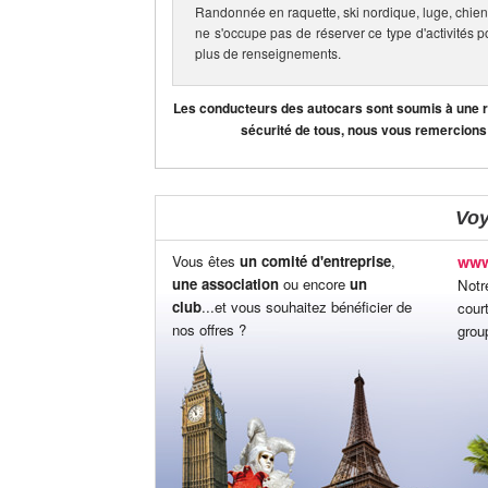
Randonnée en raquette, ski nordique, luge, chien
ne s'occupe pas de réserver ce type d'activités p
plus de renseignements.
Les conducteurs des autocars sont soumis à une règ
sécurité de tous, nous vous remercions
Vo
Vous êtes
un comité d'entreprise
,
www
une association
ou encore
un
Notr
club
...et vous souhaitez bénéficier de
cour
nos offres ?
grou