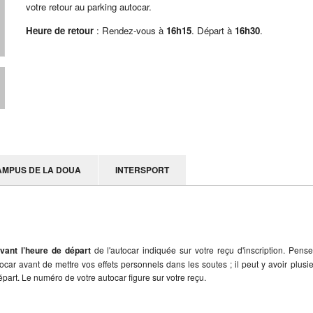
votre retour au parking autocar.
Heure de retour
: Rendez-vous à
16h15
. Départ à
16h30
.
AMPUS DE LA DOUA
INTERSPORT
vant l’heure de départ
de l'autocar indiquée sur votre reçu d'inscription. Pens
utocar avant de mettre vos effets personnels dans les soutes ; il peut y avoir plusi
part. Le numéro de votre autocar figure sur votre reçu.