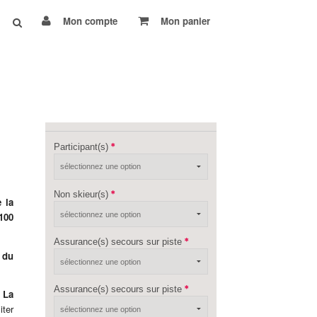
Mon compte
Mon panier
Participant(s)
Non skieur(s)
 la
100
Assurance(s) secours sur piste
 du
Assurance(s) secours sur piste
 La
iter