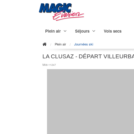
Plein air
Séjours
Vols secs
Plein air
Journées ski
LA CLUSAZ - DÉPART VILLEURB
M08-11247