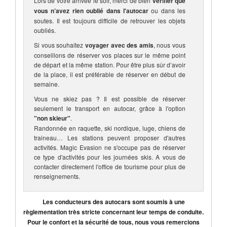
Lors de votre arrivée le soir, merci de bien
vérifier que
vous n’avez rien oublié dans l'autocar
ou dans les
soutes. Il est toujours difficile de retrouver les objets
oubliés.
Si vous souhaitez
voyager avec des amis
, nous vous
conseillons de réserver vos places sur le même point
de départ et la même station. Pour être plus sûr d’avoir
de la place, il est préférable de réserver en début de
semaine.
Vous ne skiez pas ? Il est possible de réserver
seulement le transport en autocar, grâce à l'option
"non skieur"
.
Randonnée en raquette, ski nordique, luge, chiens de
traineau… Les stations peuvent proposer d'autres
activités. Magic Evasion ne s'occupe pas de réserver
ce type d'activités pour les journées skis. A vous de
contacter directement l'office de tourisme pour plus de
renseignements.
Les conducteurs des autocars sont soumis à une
règlementation très stricte concernant leur temps de conduite.
Pour le confort et la sécurité de tous, nous vous remercions