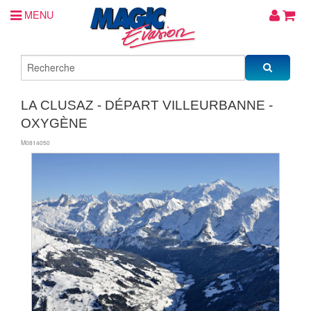
MENU
LA CLUSAZ - DÉPART VILLEURBANNE -
OXYGÈNE
M0814050