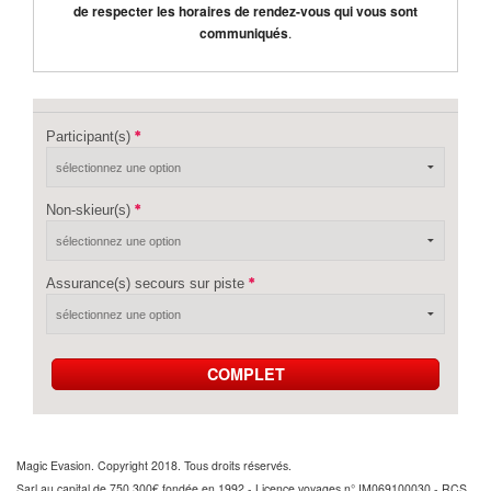
de respecter les horaires de rendez-vous qui vous sont
communiqués
.
Participant(s)
Non-skieur(s)
Assurance(s) secours sur piste
COMPLET
Magic Evasion. Copyright 2018. Tous droits réservés.
Sarl au capital de 750 300€ fondée en 1992 - Licence voyages n° IM069100030 - RCS