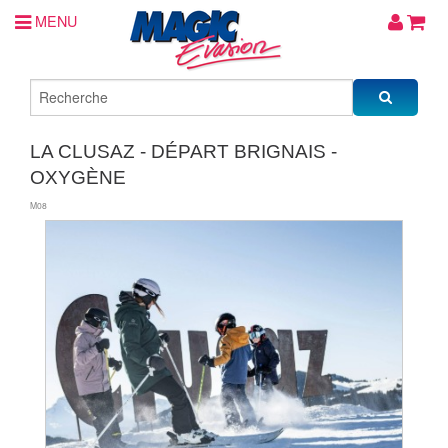
MENU
LA CLUSAZ - DÉPART BRIGNAIS -
OXYGÈNE
M08