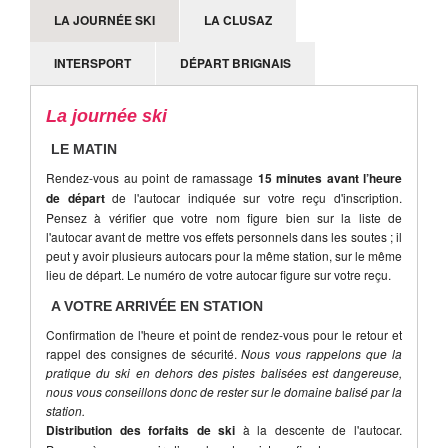
LA JOURNÉE SKI
LA CLUSAZ
INTERSPORT
DÉPART BRIGNAIS
La journée ski
LE MATIN
Rendez-vous au point de ramassage
15 minutes avant l’heure
de départ
de l'autocar indiquée sur votre reçu d'inscription.
Pensez à vérifier que votre nom figure bien sur la liste de
l'autocar avant de mettre vos effets personnels dans les soutes ; il
peut y avoir plusieurs autocars pour la même station, sur le même
lieu de départ. Le numéro de votre autocar figure sur votre reçu.
A VOTRE ARRIVÉE EN STATION
Confirmation de l'heure et point de rendez-vous pour le retour et
rappel des consignes de sécurité.
Nous vous rappelons que la
pratique du ski en dehors des pistes balisées est dangereuse,
nous vous conseillons donc de rester sur le domaine balisé par la
station.
Distribution des forfaits de ski
à la descente de l'autocar.