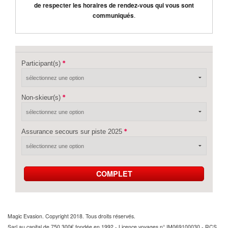
de respecter les horaires de rendez-vous qui vous sont
communiqués
.
Participant(s)
Non-skieur(s)
Assurance secours sur piste 2025
COMPLET
Magic Evasion. Copyright 2018. Tous droits réservés.
Sarl au capital de 750 300€ fondée en 1992 - Licence voyages n° IM069100030 - RCS