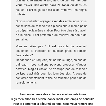
Lors de votre arrivée le soir, merci de bien
vérifier que
vous n’avez rien oublié dans l'autocar
ou dans les
soutes. Il est toujours difficile de retrouver les objets
oubliés.
Si vous souhaitez
voyager avec des amis
, nous vous
conseillons de réserver vos places sur le même point
de départ et la même station. Pour être plus sûr d’avoir
de la place, il est préférable de réserver en début de
semaine.
Vous ne skiez pas ? Il est possible de réserver
seulement le transport en autocar, grâce à l'option
"non skieur"
.
Randonnée en raquette, ski nordique, luge, chiens de
traineau… Les stations peuvent proposer d'autres
activités. Magic Evasion ne s'occupe pas de réserver
ce type d'activités pour les journées skis. A vous de
contacter directement l'office de tourisme pour plus de
renseignements.
Les conducteurs des autocars sont soumis à une
règlementation très stricte concernant leur temps de conduite.
Pour le confort et la sécurité de tous, nous vous remercions