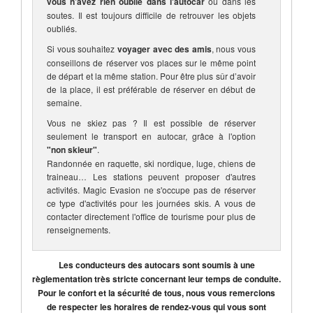
vous n’avez rien oublié dans l'autocar
ou dans les
soutes. Il est toujours difficile de retrouver les objets
oubliés.
Si vous souhaitez
voyager avec des amis
, nous vous
conseillons de réserver vos places sur le même point
de départ et la même station. Pour être plus sûr d’avoir
de la place, il est préférable de réserver en début de
semaine.
Vous ne skiez pas ? Il est possible de réserver
seulement le transport en autocar, grâce à l'option
"non skieur"
.
Randonnée en raquette, ski nordique, luge, chiens de
traineau… Les stations peuvent proposer d'autres
activités. Magic Evasion ne s'occupe pas de réserver
ce type d'activités pour les journées skis. A vous de
contacter directement l'office de tourisme pour plus de
renseignements.
Les conducteurs des autocars sont soumis à une
règlementation très stricte concernant leur temps de conduite.
Pour le confort et la sécurité de tous, nous vous remercions
de respecter les horaires de rendez-vous qui vous sont