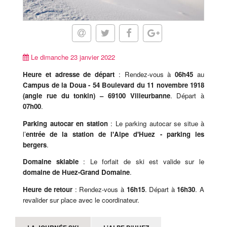
Le dimanche 23 janvier 2022
Heure et adresse de départ
: Rendez-vous à
06h45
au
Campus de la Doua -
54 Boulevard du 11 novembre 1918
(angle rue du tonkin)
– 69100 Villeurbanne
. Départ à
07h00
.
Parking autocar en station
: Le parking autocar se situe à
l’
entrée de la station de l'Alpe d'Huez - parking les
bergers
.
Domaine skiable
: Le forfait de ski est valide sur le
domaine de
Huez-Grand Domaine
.
Heure de retour
: Rendez-vous à
16h15
. Départ à
16h30
. A
revalider sur place avec le coordinateur.