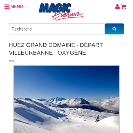
MENU
HUEZ GRAND DOMAINE - DÉPART
VILLEURBANNE - OXYGÈNE
M08