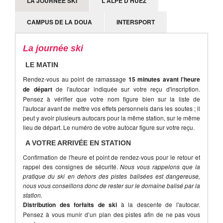
LA JOURNÉE SKI
L'ALPE D'HUEZ
CAMPUS DE LA DOUA
INTERSPORT
La journée ski
LE MATIN
Rendez-vous au point de ramassage
15 minutes avant l’heure
de départ
de l'autocar indiquée sur votre reçu d'inscription.
Pensez à vérifier que votre nom figure bien sur la liste de
l'autocar avant de mettre vos effets personnels dans les soutes ; il
peut y avoir plusieurs autocars pour la même station, sur le même
lieu de départ. Le numéro de votre autocar figure sur votre reçu.
A VOTRE ARRIVÉE EN STATION
Confirmation de l'heure et point de rendez-vous pour le retour et
rappel des consignes de sécurité.
Nous vous rappelons que la
pratique du ski en dehors des pistes balisées est dangereuse,
nous vous conseillons donc de rester sur le domaine balisé par la
station.
Distribution des forfaits de ski
à la descente de l'autocar.
Pensez à vous munir d’un plan des pistes afin de ne pas vous