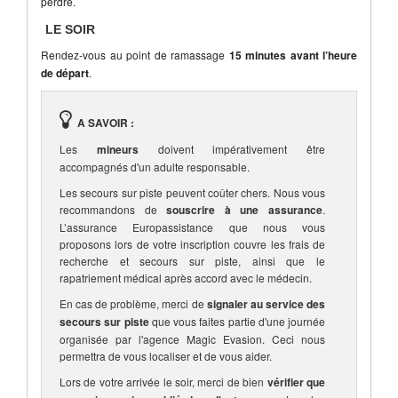
perdre.
LE SOIR
Rendez-vous au point de ramassage
15 minutes avant l’heure
de départ
.
A SAVOIR :
Les
mineurs
doivent impérativement être
accompagnés d'un adulte responsable.
Les secours sur piste peuvent coûter chers. Nous vous
recommandons de
souscrire à une assurance
.
L’assurance Europassistance que nous vous
proposons lors de votre inscription couvre les frais de
recherche et secours sur piste, ainsi que le
rapatriement médical après accord avec le médecin.
En cas de problème, merci de
signaler au service des
secours sur piste
que vous faites partie d'une journée
organisée par l'agence Magic Evasion. Ceci nous
permettra de vous localiser et de vous aider.
Lors de votre arrivée le soir, merci de bien
vérifier que