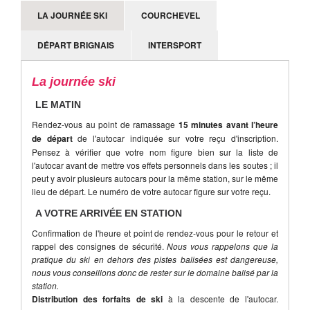
LA JOURNÉE SKI
COURCHEVEL
DÉPART BRIGNAIS
INTERSPORT
La journée ski
LE MATIN
Rendez-vous au point de ramassage
15 minutes avant l’heure
de départ
de l'autocar indiquée sur votre reçu d'inscription.
Pensez à vérifier que votre nom figure bien sur la liste de
l'autocar avant de mettre vos effets personnels dans les soutes ; il
peut y avoir plusieurs autocars pour la même station, sur le même
lieu de départ. Le numéro de votre autocar figure sur votre reçu.
A VOTRE ARRIVÉE EN STATION
Confirmation de l'heure et point de rendez-vous pour le retour et
rappel des consignes de sécurité.
Nous vous rappelons que la
pratique du ski en dehors des pistes balisées est dangereuse,
nous vous conseillons donc de rester sur le domaine balisé par la
station.
Distribution des forfaits de ski
à la descente de l'autocar.