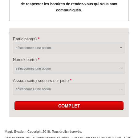
de respecter les horaires de rendez-vous qui vous sont
communiqués
.
Participant(s)
Non skieur(s)
Assurance(s) secours sur piste
COMPLET
Magic Evasion. Copyright 2018. Tous droits réservés.
Sarl au capital de 750 300€ fondée en 1992 - Licence voyages n° IM069100030 - RCS