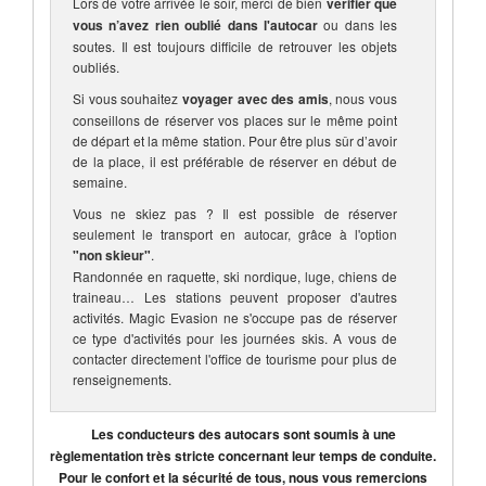
Lors de votre arrivée le soir, merci de bien
vérifier que
vous n’avez rien oublié dans l'autocar
ou dans les
soutes. Il est toujours difficile de retrouver les objets
oubliés.
Si vous souhaitez
voyager avec des amis
, nous vous
conseillons de réserver vos places sur le même point
de départ et la même station. Pour être plus sûr d’avoir
de la place, il est préférable de réserver en début de
semaine.
Vous ne skiez pas ? Il est possible de réserver
seulement le transport en autocar, grâce à l'option
"non skieur"
.
Randonnée en raquette, ski nordique, luge, chiens de
traineau… Les stations peuvent proposer d'autres
activités. Magic Evasion ne s'occupe pas de réserver
ce type d'activités pour les journées skis. A vous de
contacter directement l'office de tourisme pour plus de
renseignements.
Les conducteurs des autocars sont soumis à une
règlementation très stricte concernant leur temps de conduite.
Pour le confort et la sécurité de tous, nous vous remercions