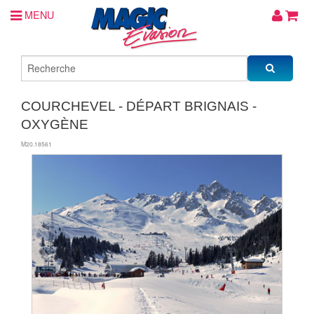
MENU
COURCHEVEL - DÉPART BRIGNAIS -
OXYGÈNE
M20.18561