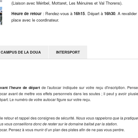
(Liaison avec Méribel, Mottaret, Les Ménuires et Val Thorens).
Heure de retour
: Rendez-vous à
16h15
. Départ à
16h30
. A revalider
place avec le coordinateur.
CAMPUS DE LA DOUA
INTERSPORT
vant l’heure de départ
de l'autocar indiquée sur votre reçu d'inscription. Pens
utocar avant de mettre vos effets personnels dans les soutes ; il peut y avoir plusi
part. Le numéro de votre autocar figure sur votre reçu.
le retour et rappel des consignes de sécurité.
Nous vous rappelons que la pratiqu
s vous conseillons donc de rester sur le domaine balisé par la station.
tocar. Pensez à vous munir d’un plan des pistes afin de ne pas vous perdre.