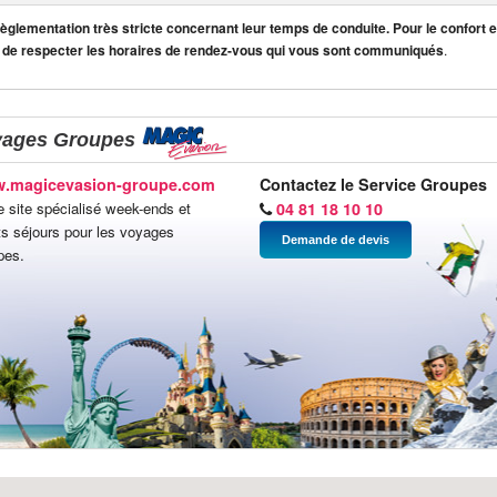
lementation très stricte concernant leur temps de conduite. Pour le confort et
 de respecter les horaires de rendez-vous qui vous sont communiqués
.
yages Groupes
.magicevasion-groupe.com
Contactez le Service Groupes
e site spécialisé week-ends et
04 81 18 10 10
ts séjours pour les voyages
Demande de devis
pes.