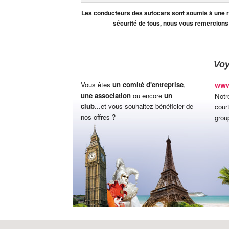
Les conducteurs des autocars sont soumis à une règ
sécurité de tous, nous vous remercions
Vo
Vous êtes
un comité d'entreprise
,
www
une association
ou encore
un
Notr
club
...et vous souhaitez bénéficier de
cour
nos offres ?
grou