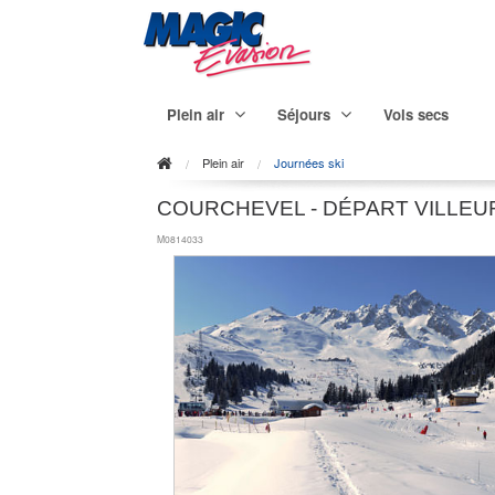
Plein air
Séjours
Vols secs
Plein air
Journées ski
COURCHEVEL - DÉPART VILLEU
M0814033