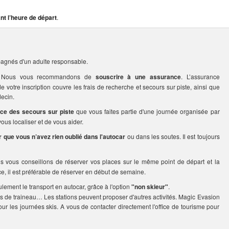
nt l’heure de départ
.
agnés d'un adulte responsable.
rs. Nous vous recommandons de
souscrire à une assurance
. L’assurance
votre inscription couvre les frais de recherche et secours sur piste, ainsi que
ecin.
ice des secours sur piste
que vous faites partie d'une journée organisée par
us localiser et de vous aider.
er que vous n’avez rien oublié dans l'autocar
ou dans les soutes. Il est toujours
us vous conseillons de réserver vos places sur le même point de départ et la
ce, il est préférable de réserver en début de semaine.
ulement le transport en autocar, grâce à l'option
"non skieur"
.
s de traineau… Les stations peuvent proposer d'autres activités. Magic Evasion
our les journées skis. A vous de contacter directement l'office de tourisme pour