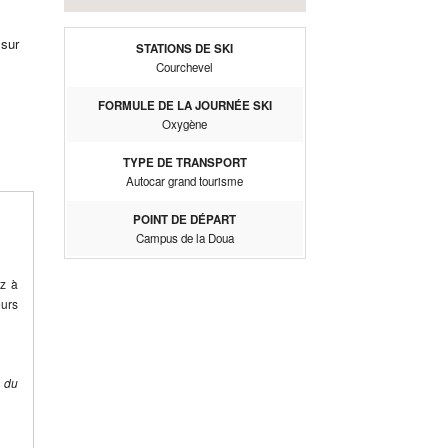
 sur
STATIONS DE SKI
Courchevel
FORMULE DE LA JOURNÉE SKI
Oxygène
TYPE DE TRANSPORT
Autocar grand tourisme
POINT DE DÉPART
Campus de la Doua
ez à
eurs
e du