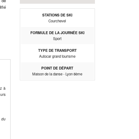
 de
ifié
STATIONS DE SKI
Courchevel
FORMULE DE LA JOURNÉE SKI
Sport
TYPE DE TRANSPORT
Autocar grand tourisme
POINT DE DÉPART
Maison de la danse - Lyon 8ème
ez à
eurs
e du