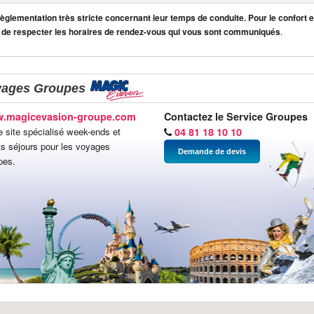
lementation très stricte concernant leur temps de conduite. Pour le confort et
 de respecter les horaires de rendez-vous qui vous sont communiqués
.
yages Groupes
.magicevasion-groupe.com
Contactez le Service Groupes
e site spécialisé week-ends et
04 81 18 10 10
ts séjours pour les voyages
Demande de devis
pes.