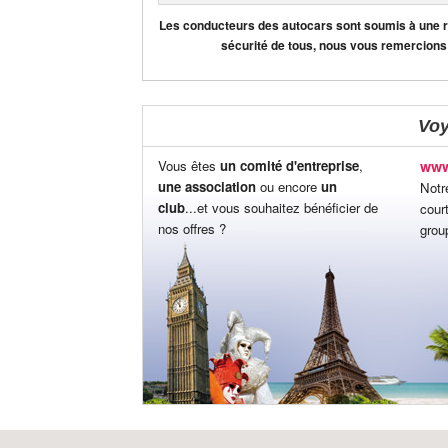
Les conducteurs des autocars sont soumis à une règ
sécurité de tous, nous vous remercions
Vo
Vous êtes
un comité d'entreprise
,
www
une association
ou encore
un
Notr
club
...et vous souhaitez bénéficier de
cour
nos offres ?
grou