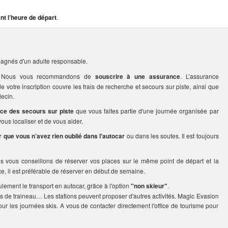
nt l’heure de départ
.
agnés d'un adulte responsable.
rs. Nous vous recommandons de
souscrire à une assurance
. L’assurance
votre inscription couvre les frais de recherche et secours sur piste, ainsi que
ecin.
ice des secours sur piste
que vous faites partie d'une journée organisée par
us localiser et de vous aider.
er que vous n’avez rien oublié dans l'autocar
ou dans les soutes. Il est toujours
us vous conseillons de réserver vos places sur le même point de départ et la
ce, il est préférable de réserver en début de semaine.
ulement le transport en autocar, grâce à l'option
"non skieur"
.
s de traineau… Les stations peuvent proposer d'autres activités. Magic Evasion
our les journées skis. A vous de contacter directement l'office de tourisme pour