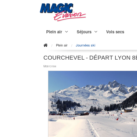
Plein air
Séjours
Vols secs
Plein air
Journées ski
COURCHEVEL - DÉPART LYON 8
M0813184