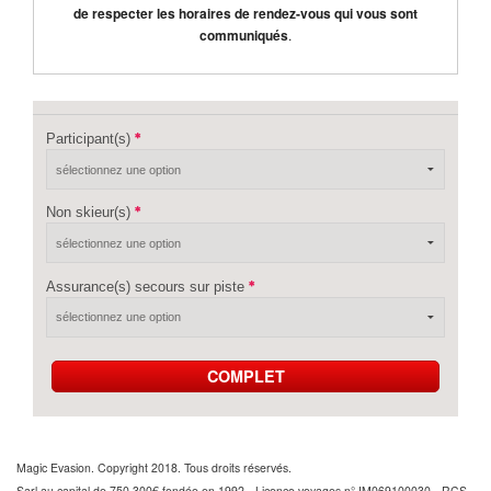
de respecter les horaires de rendez-vous qui vous sont
communiqués
.
Participant(s)
Non skieur(s)
Assurance(s) secours sur piste
COMPLET
Magic Evasion. Copyright 2018. Tous droits réservés.
Sarl au capital de 750 300€ fondée en 1992 - Licence voyages n° IM069100030 - RCS