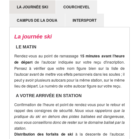
LA JOURNÉE SKI
COURCHEVEL
CAMPUS DE LA DOUA
INTERSPORT
La journée ski
LE MATIN
Rendez-vous au point de ramassage
15 minutes avant l’heure
de départ
de l'autocar indiquée sur votre reçu d'inscription.
Pensez à vérifier que votre nom figure bien sur la liste de
l'autocar avant de mettre vos effets personnels dans les soutes ; il
peut y avoir plusieurs autocars pour la même station, sur le même
lieu de départ. Le numéro de votre autocar figure sur votre reçu.
A VOTRE ARRIVÉE EN STATION
Confirmation de l'heure et point de rendez-vous pour le retour et
rappel des consignes de sécurité.
Nous vous rappelons que la
pratique du ski en dehors des pistes balisées est dangereuse,
nous vous conseillons donc de rester sur le domaine balisé par la
station.
Distribution des forfaits de ski
à la descente de l'autocar.