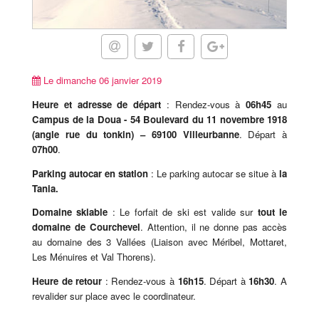
Le dimanche 06 janvier 2019
Heure et adresse de départ
: Rendez-vous à
06h45
au
Campus de la Doua -
54 Boulevard du 11 novembre 1918
(angle rue du tonkin)
– 69100 Villeurbanne
. Départ à
07h00
.
Parking autocar en station
: Le parking autocar se situe à
la
Tania.
Domaine skiable
: Le forfait de ski est valide sur
tout le
domaine de Courchevel
. Attention, il ne donne pas accès
au domaine des 3 Vallées (Liaison avec Méribel, Mottaret,
Les Ménuires et Val Thorens).
Heure de retour
: Rendez-vous à
16h15
. Départ à
16h30
. A
revalider sur place avec le coordinateur.