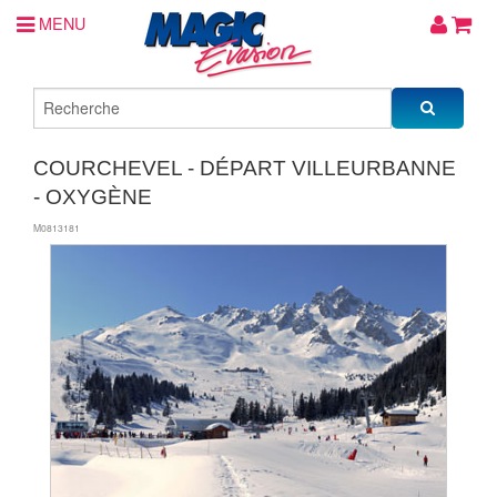
MENU
COURCHEVEL - DÉPART VILLEURBANNE
- OXYGÈNE
M0813181