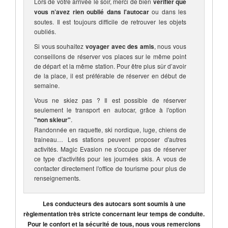
Lors de votre arrivée le soir, merci de bien
vérifier que
vous n’avez rien oublié dans l'autocar
ou dans les
soutes. Il est toujours difficile de retrouver les objets
oubliés.
Si vous souhaitez
voyager avec des amis
, nous vous
conseillons de réserver vos places sur le même point
de départ et la même station. Pour être plus sûr d’avoir
de la place, il est préférable de réserver en début de
semaine.
Vous ne skiez pas ? Il est possible de réserver
seulement le transport en autocar, grâce à l'option
"non skieur"
.
Randonnée en raquette, ski nordique, luge, chiens de
traineau… Les stations peuvent proposer d'autres
activités. Magic Evasion ne s'occupe pas de réserver
ce type d'activités pour les journées skis. A vous de
contacter directement l'office de tourisme pour plus de
renseignements.
Les conducteurs des autocars sont soumis à une
règlementation très stricte concernant leur temps de conduite.
Pour le confort et la sécurité de tous, nous vous remercions