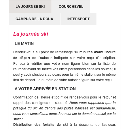
LA JOURNÉE SKI
COURCHEVEL
CAMPUS DE LA DOUA
INTERSPORT
La journée ski
LE MATIN
Rendez-vous au point de ramassage
15 minutes avant l’heure
de départ
de l'autocar indiquée sur votre reçu d'inscription.
Pensez à vérifier que votre nom figure bien sur la liste de
l'autocar avant de mettre vos effets personnels dans les soutes ; il
peut y avoir plusieurs autocars pour la même station, sur le même
lieu de départ. Le numéro de votre autocar figure sur votre reçu.
A VOTRE ARRIVÉE EN STATION
Confirmation de l'heure et point de rendez-vous pour le retour et
rappel des consignes de sécurité.
Nous vous rappelons que la
pratique du ski en dehors des pistes balisées est dangereuse,
nous vous conseillons donc de rester sur le domaine balisé par la
station.
Distribution des forfaits de ski
à la descente de l'autocar.