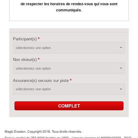
de respecter les horaires de rendez-vous qui vous sont
communiqués
.
Participant(s)
Non skieur(s)
Assurance(s) secours sur piste
COMPLET
Magic Evasion. Copyright 2018. Tous droits réservés.
Sarl au capital de 750 300€ fondée en 1992 - Licence voyages n° IM069100030 - RCS