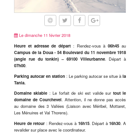
Le dimanche 11 février 2018
Heure et adresse de départ
: Rendez-vous à
06h45
au
Campus de la Doua -
54 Boulevard du 11 novembre 1918
(angle rue du tonkin)
– 69100 Villeurbanne
. Départ à
07h00
.
Parking autocar en station
: Le parking autocar se situe à
la
Tania.
Domaine skiable
: Le forfait de ski est valide sur
tout le
domaine de Courchevel
. Attention, il ne donne pas accès
au domaine des 3 Vallées (Liaison avec Méribel, Mottaret,
Les Ménuires et Val Thorens).
Heure de retour
: Rendez-vous à
16h15
. Départ à
16h30
. A
revalider sur place avec le coordinateur.