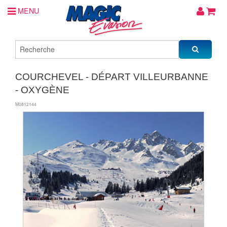
MENU
COURCHEVEL - DÉPART VILLEURBANNE
- OXYGÈNE
M0812144