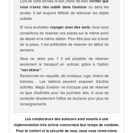
Lors de votre arrivée le soir, merci de bien
vérifier que
vous n’avez rien oublié dans l'autocar
ou dans les
soutes. Il est toujours difficile de retrouver les objets
oubliés.
Si vous souhaitez
voyager avec des amis
, nous vous
conseillons de réserver vos places sur le même point
de départ et la même station. Pour être plus sûr d’avoir
de la place, il est préférable de réserver en début de
semaine.
Vous ne skiez pas ? Il est possible de réserver
seulement le transport en autocar, grâce à l'option
"non skieur"
.
Randonnée en raquette, ski nordique, luge, chiens de
traineau… Les stations peuvent proposer d'autres
activités. Magic Evasion ne s'occupe pas de réserver
ce type d'activités pour les journées skis. A vous de
contacter directement l'office de tourisme pour plus de
renseignements.
Les conducteurs des autocars sont soumis à une
règlementation très stricte concernant leur temps de conduite.
Pour le confort et la sécurité de tous, nous vous remercions