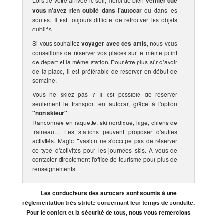
Lors de votre arrivée le soir, merci de bien
vérifier que
vous n’avez rien oublié dans l'autocar
ou dans les
soutes. Il est toujours difficile de retrouver les objets
oubliés.
Si vous souhaitez
voyager avec des amis
, nous vous
conseillons de réserver vos places sur le même point
de départ et la même station. Pour être plus sûr d’avoir
de la place, il est préférable de réserver en début de
semaine.
Vous ne skiez pas ? Il est possible de réserver
seulement le transport en autocar, grâce à l'option
"non skieur"
.
Randonnée en raquette, ski nordique, luge, chiens de
traineau… Les stations peuvent proposer d'autres
activités. Magic Evasion ne s'occupe pas de réserver
ce type d'activités pour les journées skis. A vous de
contacter directement l'office de tourisme pour plus de
renseignements.
Les conducteurs des autocars sont soumis à une
règlementation très stricte concernant leur temps de conduite.
Pour le confort et la sécurité de tous, nous vous remercions