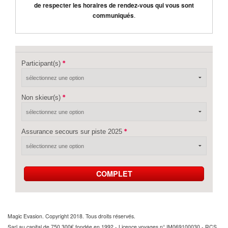
de respecter les horaires de rendez-vous qui vous sont
communiqués
.
Participant(s)
Non skieur(s)
Assurance secours sur piste 2025
COMPLET
Magic Evasion. Copyright 2018. Tous droits réservés.
Sarl au capital de 750 300€ fondée en 1992 - Licence voyages n° IM069100030 - RCS