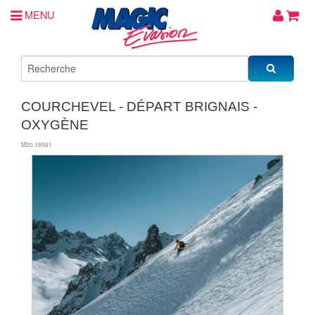
MENU
COURCHEVEL - DÉPART BRIGNAIS -
OXYGÈNE
M20.18561